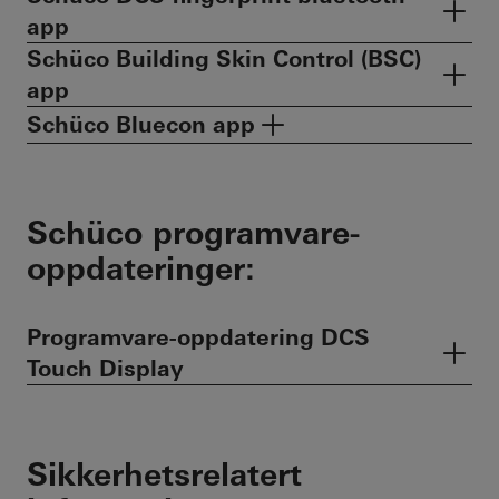
app
Schüco Building Skin Control (BSC)
app
Schüco Bluecon app
Schüco programvare-
oppdateringer:
Programvare-oppdatering DCS
Touch Display
Sikkerhetsrelatert