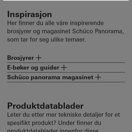
Inspirasjon
Her finner du alle våre inspirerende
brosjyrer og magasinet Schüco Panorama,
som tar for seg ulike temaer.
Brosjyrer
E-bøker og guider
Schüco panorama magasinet
Produktdatablader
Leter du etter mer tekniske detaljer for et
spesifikt produkt? Under finner du
produktdatablader innenfor disse