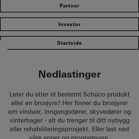
Partner
Investor
Startside
Nedlastinger
Leter du etter et bestemt Schüco produkt
eller en brosjyre? Her finner du brosjyrer
om vinduer, inngangsdører, skyvedører og
vinterhager - alt du trenger til ditt nybygg
eller rehabiliteringsprosjekt. Eller last ned
våre apper og programvare.