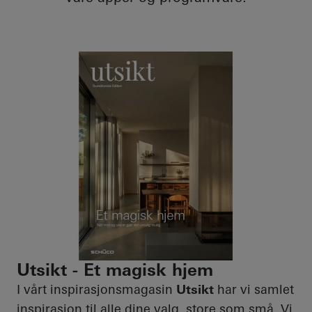
Utsikt - Et magisk hjem
I vårt inspirasjonsmagasin
Utsikt
har vi samlet
inspirasjon til alle dine valg, store som små. Vi