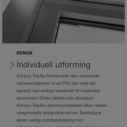
DESIGN
Individuell utforming
Schüco TopAlu kombinerer den utmerkede
varmeisolasjonen til en PVC-dør med det
spesielt høyverdige utseendet til materialet
aluminium. Enten lakkert eller anodisert -
Schüco TopAlu aluminiumsdeksel tilbyr nesten
ubegrensede designalternativer. Samtidig er
døren veldig motstandsdyktig mot