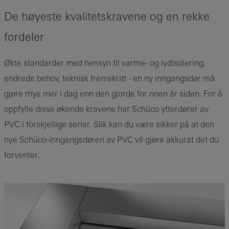
De høyeste kvalitetskravene og en rekke
fordeler
Økte standarder med hensyn til varme- og lydisolering,
endrede behov, teknisk fremskritt - en ny inngangsdør må
gjøre mye mer i dag enn den gjorde for noen år siden. For å
oppfylle disse økende kravene har Schüco ytterdører av
PVC i forskjellige serier. Slik kan du være sikker på at den
nye Schüco-inngangsdøren av PVC vil gjøre akkurat det du
forventer.