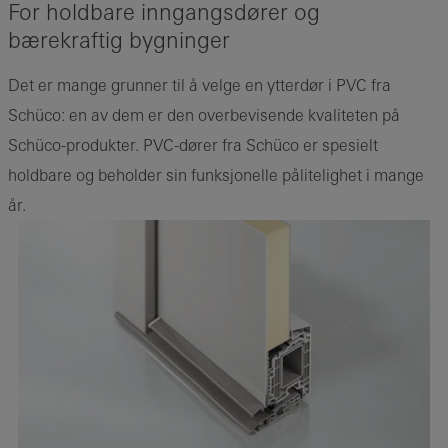
For holdbare inngangsdører og
bærekraftig bygninger
Det er mange grunner til å velge en ytterdør i PVC fra
Schüco: en av dem er den overbevisende kvaliteten på
Schüco-produkter. PVC-dører fra Schüco er spesielt
holdbare og beholder sin funksjonelle pålitelighet i mange
år.