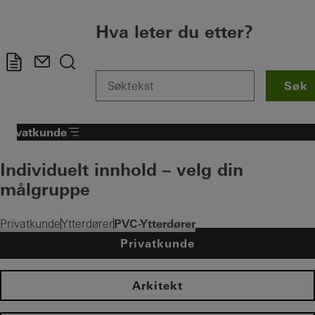
Hva leter du etter?
Søk
Privatkunde
Individuelt innhold – velg din
målgruppe
PVC-Ytterdører
Privatkunde
Ytterdører
Privatkunde
Arkitekt