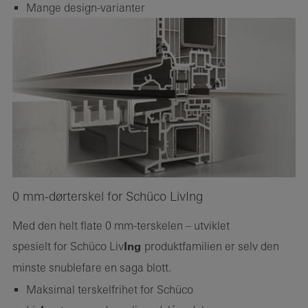
Mange design-varianter
0 mm-dørterskel for Schüco LivIng
Med den helt flate 0 mm-terskelen – utviklet
spesielt for Schüco Liv
Ing
produktfamilien er selv den
minste snublefare en saga blott.
Maksimal terskelfrihet for Schüco