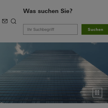
Zum Hauptinhalt
Was suchen Sie?
Suchen