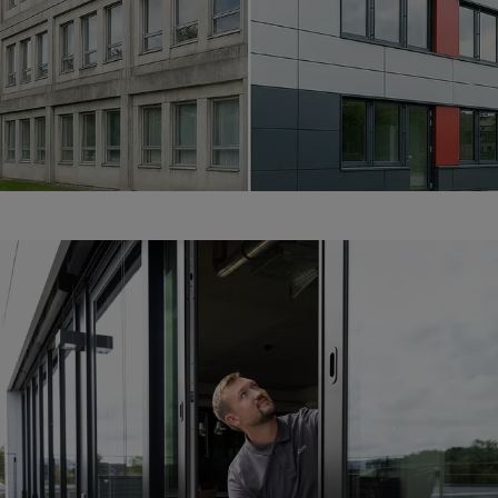
Das Finanzpaket des Bundes
steht
Finanzpaketoffensive