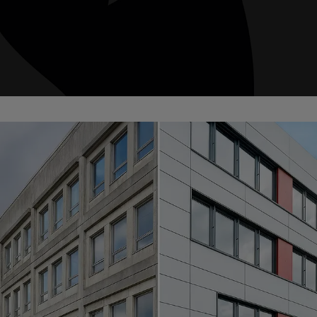
Brandschutzanforderungen
sicher erfüllen
Schüco Fire Resist