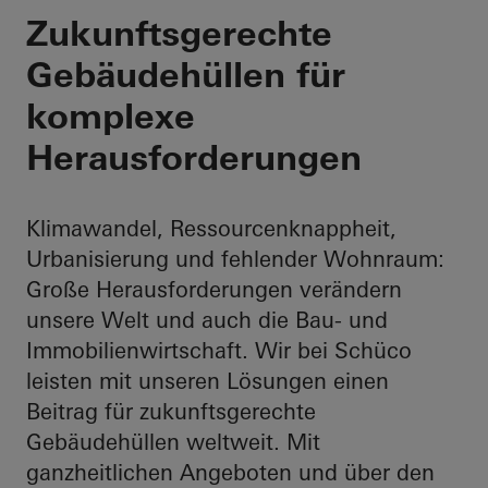
Ihr Partner für den
Zukunftsgerechte
Gebäudehüllen für
Gebäudehülle
komplexe
Herausforderungen
Klimawandel, Ressourcenknappheit,
Urbanisierung und fehlender Wohnraum:
Große Herausforderungen verändern
unsere Welt und auch die Bau- und
Immobilienwirtschaft. Wir bei Schüco
leisten mit unseren Lösungen einen
Beitrag für zukunftsgerechte
Gebäudehüllen weltweit. Mit
ganzheitlichen Angeboten und über den