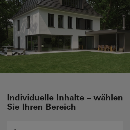
Energetisch sanieren
Individuelle Inhalte – wählen
Sie Ihren Bereich
Förderung sichern!