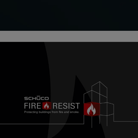
CO₂-Minimierung der
Gebäudehülle
Schüco Carbon Control