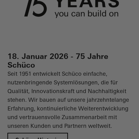
18. Januar 2026 - 75 Jahre
Schüco
Seit 1951 entwickelt Schüco einfache,
nutzenbringende Systemlösungen, die für
Qualität, Innovationskraft und Nachhaltigkeit
stehen. Wir bauen auf unsere jahrzehntelange
Erfahrung, kontinuierliche Weiterentwicklung
und vertrauensvolle Zusammenarbeit mit
unseren Kunden und Partnern weltweit.