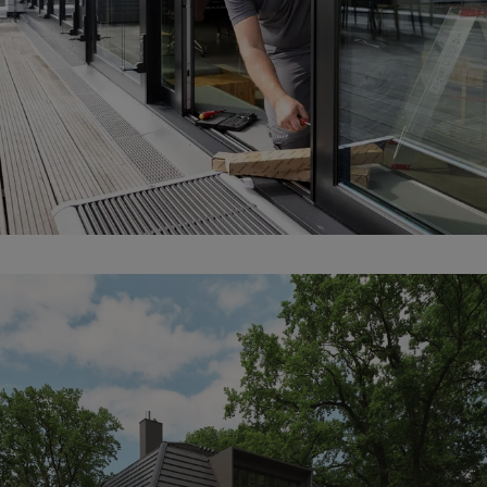
Werterhalt langfristig
sicherstellen
Schüco Service