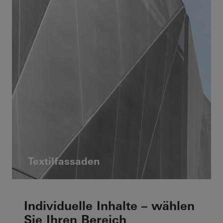
Textilfassaden
Individuelle Inhalte – wählen
Sie Ihren Bereich