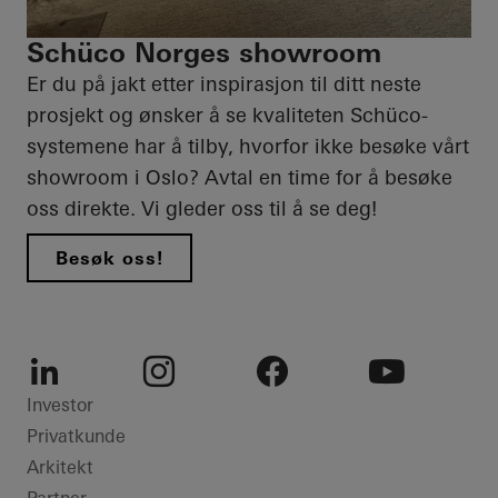
Schüco Norges showroom
Er du på jakt etter inspirasjon til ditt neste
prosjekt og ønsker å se kvaliteten Schüco-
systemene har å tilby, hvorfor ikke besøke vårt
showroom i Oslo? Avtal en time for å besøke
oss direkte. Vi gleder oss til å se deg!
Besøk oss!
LinkedIn
Instagram
Facebook
Youtube
Investor
Privatkunde
Arkitekt