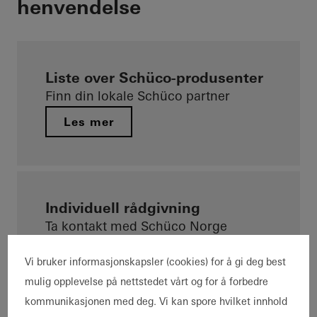
henvendelse
Liste over Schüco-produsenter
Finn din lokale Schüco partner
Les mer
Individuell rådgivning
Ta kontakt med Schüco Norge
Les mer
Vi bruker informasjonskapsler (cookies) for å gi deg best
mulig opplevelse på nettstedet vårt og for å forbedre
kommunikasjonen med deg. Vi kan spore hvilket innhold