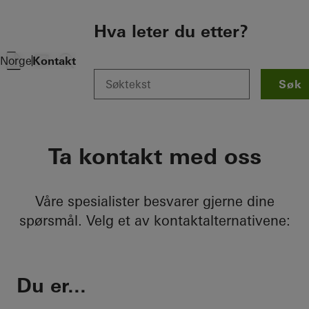
To the main content
Hva leter du etter?
Norge
Kontakt
Søk
Ta kontakt med oss
Våre spesialister besvarer gjerne dine
spørsmål. Velg et av kontaktalternativene:
Du er...