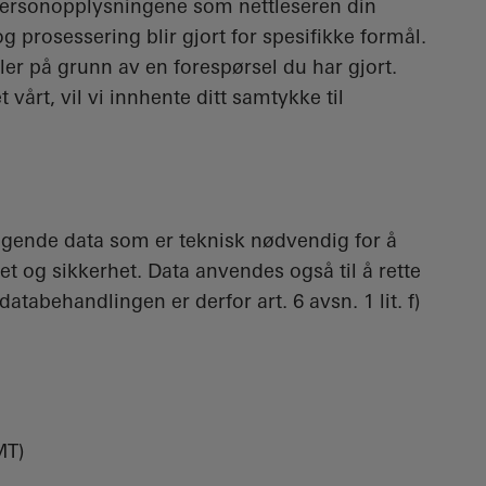
personopplysningene som nettleseren din
og prosessering blir gjort for spesifikke formål.
ler på grunn av en forespørsel du har gjort.
 vårt, vil vi innhente ditt samtykke til
ølgende data som er teknisk nødvendig for å
tet og sikkerhet. Data anvendes også til å rette
databehandlingen er derfor art. 6 avsn. 1 lit. f)
MT)