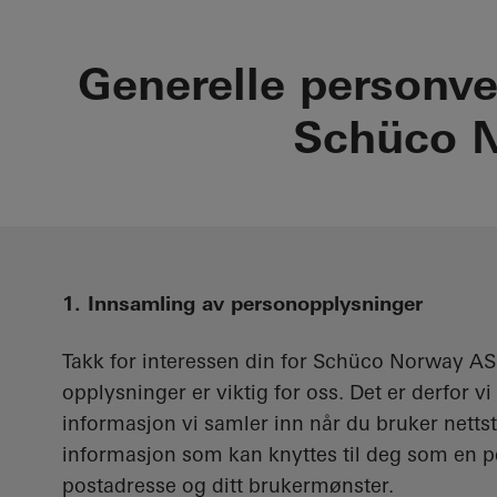
Generelle personver
Schüco 
1. Innsamling av personopplysninger
Takk for interessen din for Schüco Norway AS
opplysninger er viktig for oss. Det er derfor 
informasjon vi samler inn når du bruker nettste
informasjon som kan knyttes til deg som en per
postadresse og ditt brukermønster.