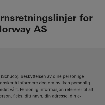
nsretningslinjer for
Norway AS
 (Schüco). Beskyttelsen av dine personlige
vi ønsker å informere deg om hvilken personlig
det vårt. Personlig informasjon refererer til all
son, f.eks. ditt navn, din adresse, din e-