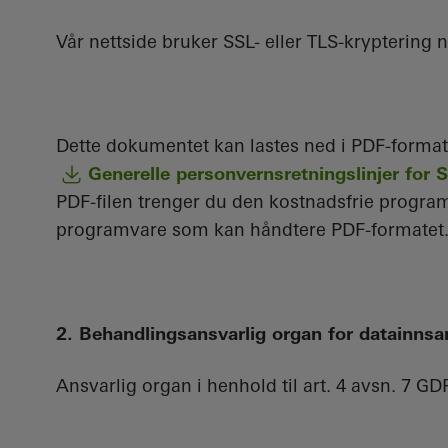
Vår nettside bruker SSL- eller TLS-kryptering n
Dette dokumentet kan lastes ned i PDF-format
Generelle personvernsretningslinjer for
PDF-filen trenger du den kostnadsfrie progr
programvare som kan håndtere PDF-formatet.
2. Behandlingsansvarlig organ for datainns
Ansvarlig organ i henhold til art. 4 avsn. 7 GD