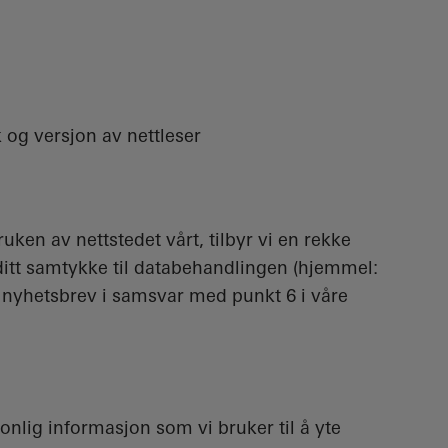
 og versjon av nettleser
bruken av nettstedet vårt, tilbyr vi en rekke
 ditt samtykke til databehandlingen (hjemmel:
 av nyhetsbrev i samsvar med punkt 6 i våre
onlig informasjon som vi bruker til å yte