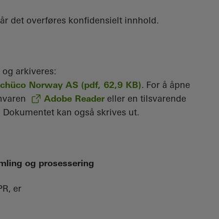
år det overføres konfidensielt innhold.
 og arkiveres:
 Schüco Norway AS (pdf, 62,9 KB)
.
For å åpne
amvaren
Adobe Reader
eller en tilsvarende
 Dokumentet kan også skrives ut.
amling og prosessering
PR, er