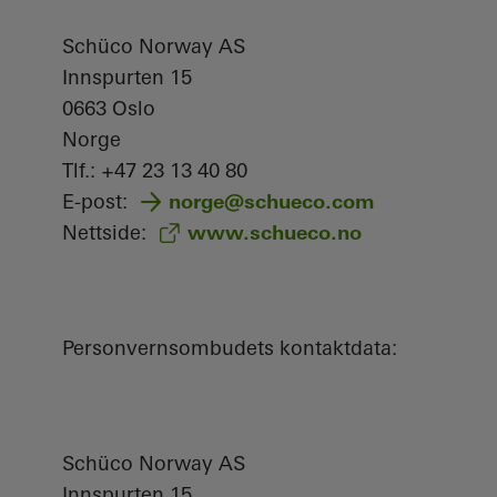
Schüco Norway AS
Innspurten 15
0663 Oslo
Norge
Tlf.: +47 23 13 40 80
E-post:
norge@schueco.com
Nettside:
www.schueco.no
Personvernsombudets kontaktdata:
Schüco Norway AS
Innspurten 15