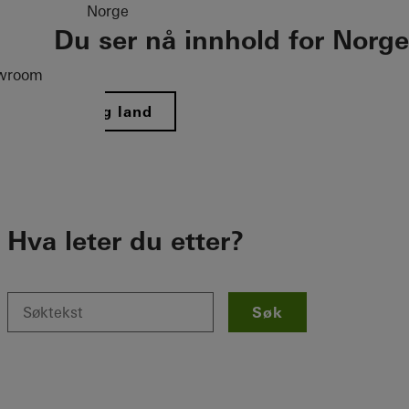
Norge
Du ser nå innhold for Norge
wroom
Velg land
Hva leter du etter?
Søk