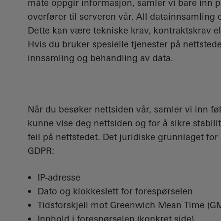
måte oppgir informasjon, samler vi bare inn 
overfører til serveren vår. All datainnsamling 
Dette kan være tekniske krav, kontraktskrav el
Hvis du bruker spesielle tjenester på nettstedet
innsamling og behandling av data.
Når du besøker nettsiden vår, samler vi inn f
kunne vise deg nettsiden og for å sikre stabili
feil på nettstedet. Det juridiske grunnlaget for 
GDPR:
IP-adresse
Dato og klokkeslett for forespørselen
Tidsforskjell mot Greenwich Mean Time (G
Innhold i forespørselen (konkret side)