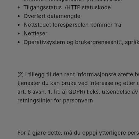
Tilgangsstatus /HTTP-statuskode
Overført datamengde
Nettstedet forespørselen kommer fra
Nettleser
Operativsystem og brukergrensesnitt, språk
(2) I tillegg til den rent informasjonsrelaterte 
tjenester du kan bruke ved interesse og etter
art. 6 avsn. 1, lit. a) GDPR) f.eks. utsendelse
retningslinjer for personvern.
For å gjøre dette, må du oppgi ytterligere pers