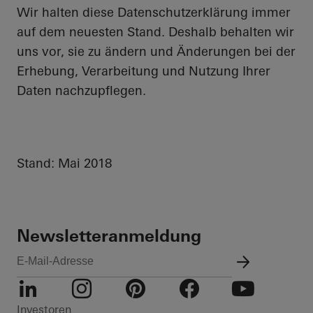
Wir halten diese Datenschutzerklärung immer
auf dem neuesten Stand. Deshalb behalten wir
uns vor, sie zu ändern und Änderungen bei der
Erhebung, Verarbeitung und Nutzung Ihrer
Daten nachzupflegen.
Stand: Mai 2018
Newsletteranmeldung
LinkedIn
Instagram
Pinterest
Facebook
Youtube
Investoren