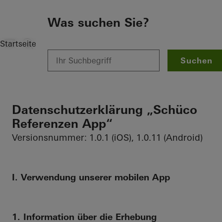
Zum Hauptinhalt
Was suchen Sie?
Startseite
Datenschutz
Datenschutz Apps
Datenschutzerklä
Suchen
Datenschutzerklärung „Schüco
Referenzen App“
Versionsnummer: 1.0.1 (iOS), 1.0.11 (Android)
I. Verwendung unserer mobilen App
1. Information über die Erhebung