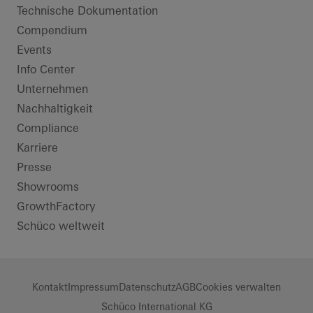
Technische Dokumentation
Compendium
Events
Info Center
Unternehmen
Nachhaltigkeit
Compliance
Karriere
Presse
Showrooms
GrowthFactory
Schüco weltweit
Kontakt
Impressum
Datenschutz
AGB
Cookies verwalten
Schüco International KG