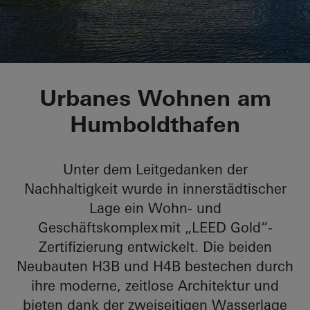
Humboldthafen Bauf
Urbanes Wohnen am
Humboldthafen
Unter dem Leitgedanken der
Nachhaltigkeit wurde in innerstädtischer
Lage ein Wohn- und
Geschäftskomplex mit „LEED Gold“-
Zertifizierung entwickelt. Die beiden
Neubauten H3B und H4B bestechen durch
ihre moderne, zeitlose Architektur und
bieten dank der zweiseitigen Wasserlage