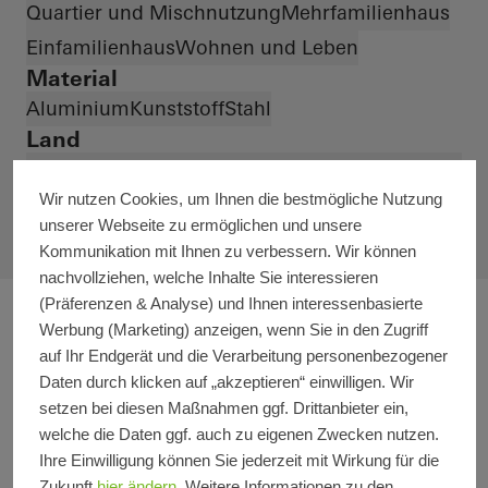
Quartier und Mischnutzung
Mehrfamilienhaus
Einfamilienhaus
Wohnen und Leben
Material
Aluminium
Kunststoff
Stahl
Land
Länder *
Wir nutzen Cookies, um Ihnen die bestmögliche Nutzung
unserer Webseite zu ermöglichen und unsere
Kommunikation mit Ihnen zu verbessern. Wir können
nachvollziehen, welche Inhalte Sie interessieren
(Präferenzen & Analyse) und Ihnen interessenbasierte
Werbung (Marketing) anzeigen, wenn Sie in den Zugriff
auf Ihr Endgerät und die Verarbeitung personenbezogener
Daten durch klicken auf „akzeptieren“ einwilligen. Wir
setzen bei diesen Maßnahmen ggf. Drittanbieter ein,
welche die Daten ggf. auch zu eigenen Zwecken nutzen.
Ihre Einwilligung können Sie jederzeit mit Wirkung für die
Zukunft
hier ändern
. Weitere Informationen zu den