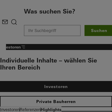
Zum Hauptinhalt
Was suchen Sie?
Suchen
Investoren
Individuelle Inhalte – wählen Sie
Ihren Bereich
Investoren
Private Bauherren
Investoren
Referenzen
Highlights