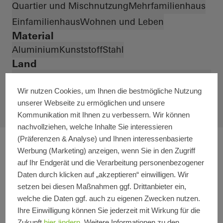
Quartier und Mischnutzung
Mehrfamilienhaus
Einfamilienhaus
Wohnen und Leben
Material
Aluminium
Kunststoff
Stahl
Land
Länder *
Wir nutzen Cookies, um Ihnen die bestmögliche Nutzung
unserer Webseite zu ermöglichen und unsere
Kommunikation mit Ihnen zu verbessern. Wir können
nachvollziehen, welche Inhalte Sie interessieren
(Präferenzen & Analyse) und Ihnen interessenbasierte
Werbung (Marketing) anzeigen, wenn Sie in den Zugriff
auf Ihr Endgerät und die Verarbeitung personenbezogener
Daten durch klicken auf „akzeptieren“ einwilligen. Wir
setzen bei diesen Maßnahmen ggf. Drittanbieter ein,
welche die Daten ggf. auch zu eigenen Zwecken nutzen.
Ihre Einwilligung können Sie jederzeit mit Wirkung für die
Zukunft
hier ändern
. Weitere Informationen zu den