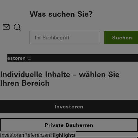
Zum Hauptinhalt
Was suchen Sie?
Suchen
Investoren
Individuelle Inhalte – wählen Sie
Ihren Bereich
Investoren
Private Bauherren
Investoren
Referenzen
Highlights