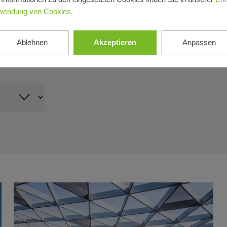
wendung von Cookies.
Ablehnen
Akzeptieren
Anpassen