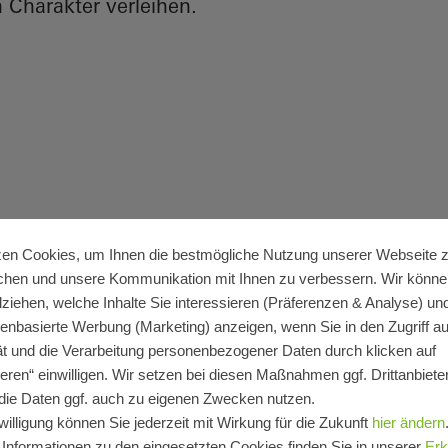
Charakter verleihen.​
Referenzen finden
zen Cookies, um Ihnen die bestmögliche Nutzung unserer Webseite 
chen und unsere Kommunikation mit Ihnen zu verbessern. Wir könne
lziehen, welche Inhalte Sie interessieren (Präferenzen & Analyse) un
senbasierte Werbung (Marketing) anzeigen, wenn Sie in den Zugriff auf
t und die Verarbeitung personenbezogener Daten durch klicken auf
eren“ einwilligen. Wir setzen bei diesen Maßnahmen ggf. Drittanbieter
die Daten ggf. auch zu eigenen Zwecken nutzen.
willigung können Sie jederzeit mit Wirkung für die Zukunft
hier ändern
 Informationen zu den eingesetzten Cookies finden Sie in unserer
Erk