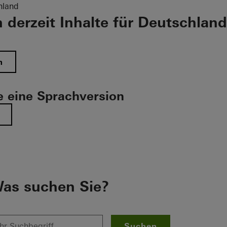
hland
 derzeit Inhalte für Deutschland
n
 eine Sprachversion
as suchen Sie?
Suchen