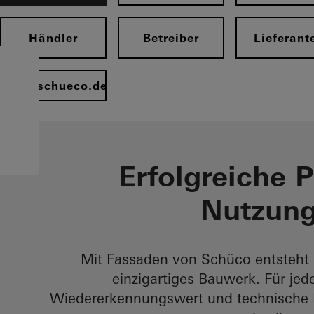
Händler
Betreiber
Lieferant
www.schueco.de
Erfolgreiche P
Nutzung
Mit Fassaden von Schüco entsteht 
einzigartiges Bauwerk. Für je
Wiedererkennungswert und technische 