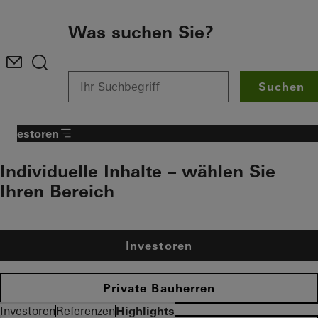
Zum Hauptinhalt
Was suchen Sie?
Suchen
Investoren
Individuelle Inhalte – wählen Sie
Ihren Bereich
Investoren
Private Bauherren
Investoren
Referenzen
Highlights