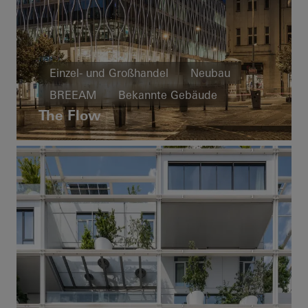
Einzel- und Großhandel
Neubau
BREEAM
Bekannte Gebäude
The Flow
Fassaden
Tschechische Republik