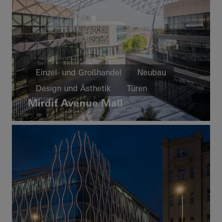
Einzel- und Großhandel
Neubau
Design und Ästhetik
Türen
Mirdif Avenue Mall
Fassaden
Vereinigte Arabische Emirate