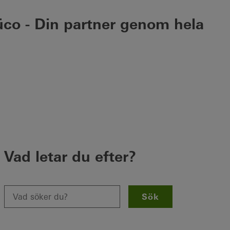
üco - Din partner genom hela
Vad letar du efter?
Sök