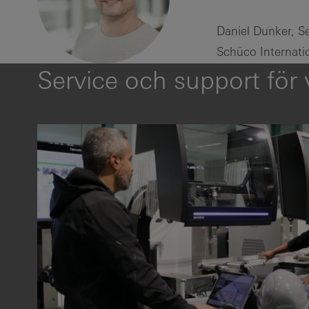
Daniel Dunker, Se
Schüco Internati
Service och support för 