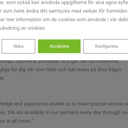
er, som också kan använda uppgifterna för sina egna syf
r som helst ändra ditt samtycke med verkan för framtiden
tar mer information om de cookies som används i vår dekl
l
ändning av cookies.
Neka
Acceptera
Konfigurera
ormar varje tillverkningsanläggning på ett effektivt och
 koncept, optimerar processer och ger råd vid maskinval.
gliga för dig när som helst och kan svara på dina frågor
er.
ledge and experience enable us to meet precise service r
ers. We are available to our partners every day through our
ce at all times."