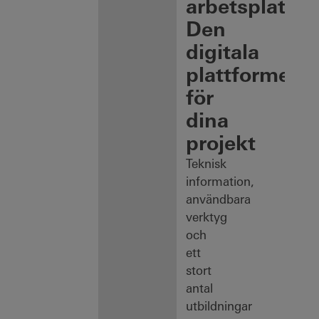
arbetsplats:
Den
digitala
plattformen
för
dina
projekt
Teknisk
information,
användbara
verktyg
och
ett
stort
antal
utbildningar