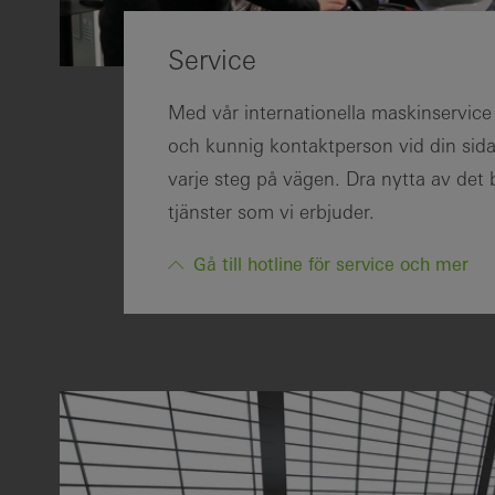
Service
Med vår internationella maskinservice
och kunnig kontaktperson vid din sida
varje steg på vägen. Dra nytta av det
tjänster som vi erbjuder.
Gå till hotline för service och mer