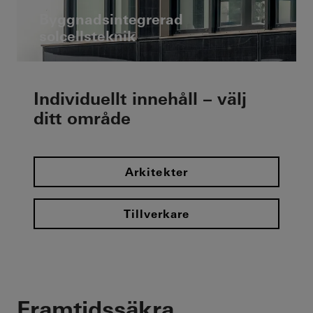
Byggnadsintegrerad
solcellsteknik
Individuellt innehåll – välj
ditt område
Arkitekter
Tillverkare
Framtidssäkra