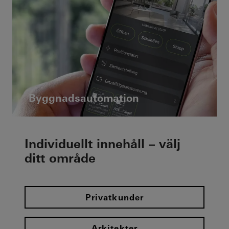
Byggnadsautomation
Individuellt innehåll – välj
ditt område
Privatkunder
Arkitekter