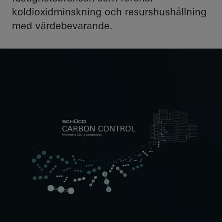
koldioxidminskning och resurshushållning
med värdebevarande.