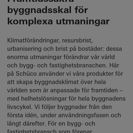
byggnadsskal för
komplexa utmaningar
Klimatförändringar, resursbrist,
urbanisering och brist på bostäder: dessa
enorma utmaningar förändrar vår värld
och bygg- och fastighetsbranschen. Här
på Schüco använder vi våra produkter för
att skapa byggnadsklimat över hela
världen som är anpassade för framtiden –
med helhetslösningar för hela byggnadens
livscykel. Vi följer byggnader från den
första idén, under användningsfasen och
långt därefter. För en bygg- och
fastighetsbransch som förenar