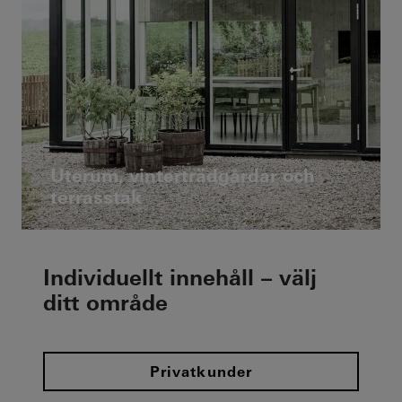
Uterum, vinterträdgårdar och
terrasstak
Individuellt innehåll – välj
ditt område
Privatkunder