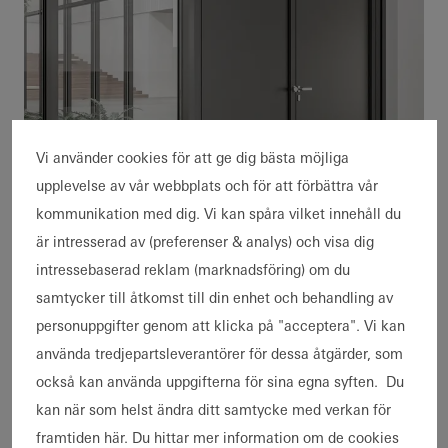
Vi använder cookies för att ge dig bästa möjliga
upplevelse av vår webbplats och för att förbättra vår
kommunikation med dig. Vi kan spåra vilket innehåll du
Brand- och rökskydd
är intresserad av (preferenser & analys) och visa dig
intressebaserad reklam (marknadsföring) om du
samtycker till åtkomst till din enhet och behandling av
Individuellt innehåll – välj
personuppgifter genom att klicka på "acceptera". Vi kan
ditt område
använda tredjepartsleverantörer för dessa åtgärder, som
också kan använda uppgifterna för sina egna syften. Du
kan när som helst ändra ditt samtycke med verkan för
Arkitekter
framtiden här. Du hittar mer information om de cookies