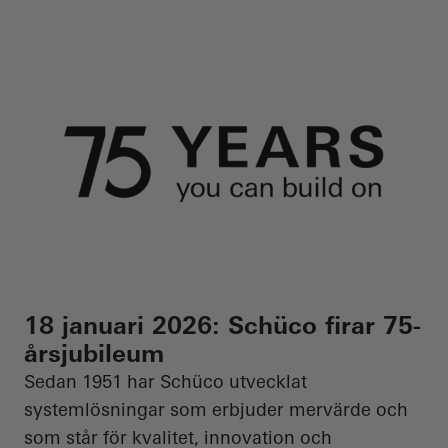
Din partner genom h
18 januari 2026: Schüco firar 75-
årsjubileum
Sedan 1951 har
Schüco
utvecklat
systemlösningar som erbjuder mervärde och
som står för kvalitet, innovation och