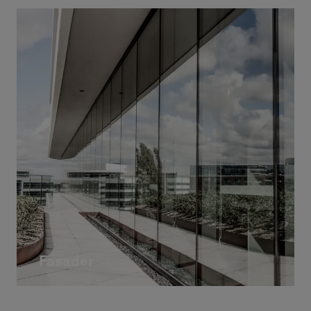
Fasader