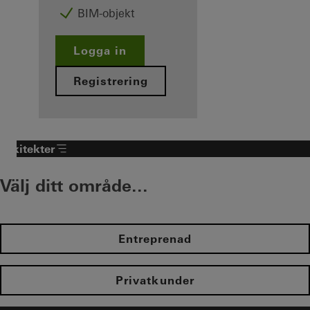
BIM-objekt
Logga in
Registrering
Arkitekter
Välj ditt område...
Entreprenad
Privatkunder