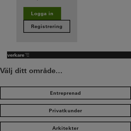
Logga in
Registrering
Tillverkare
Välj ditt område...
Entreprenad
Privatkunder
Arkitekter