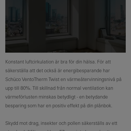
Konstant luftcirkulation är bra för din hälsa. För att
säkerställa att det också är energibesparande har
Schüco VentoTherm Twist en värmeåtervinningsnivå på
upp till 80%. Till skillnad från normal ventilation kan
värmeförlusten minskas betydligt - en betydande
besparing som har en positiv effekt på din plånbok.
Skydd mot drag, insekter och pollen säkerställs av ett