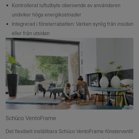
Kontrollerat luftutbyte oberoende av användaren
undviker höga energikostnader
Integrerad i fönsterrabatten: Varken synlig från insidan
eller från utsidan
Schüco VentoFrame
Det flexibelt inställbara Schüco VentoFrame-fönsterventil