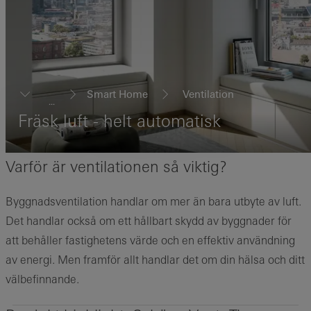
Smart Home
Ventilation
...
Fräsk luft - helt automatisk
Varför är ventilationen så viktig?
Byggnadsventilation handlar om mer än bara utbyte av luft.
Det handlar också om ett hållbart skydd av byggnader för
att behåller fastighetens värde och en effektiv användning
av energi. Men framför allt handlar det om din hälsa och ditt
välbefinnande.