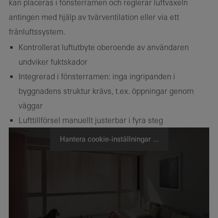
kan placeras i fönsterramen och reglerar luftväxeln
antingen med hjälp av tvärventilation eller via ett
frånluftssystem.
Kontrollerat luftutbyte oberoende av användaren
undviker fuktskador
Integrerad i fönsterramen: inga ingripanden i
byggnadens struktur krävs, t.ex. öppningar genom
väggar
Lufttillförsel manuellt justerbar i fyra steg
Hantera cookie-inställningar ...