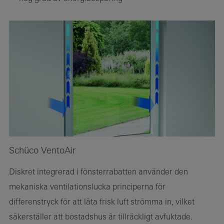
Schüco VentoAir
Diskret integrerad i fönsterrabatten använder den
mekaniska ventilationslucka principerna för
differenstryck för att låta frisk luft strömma in, vilket
säkerställer att bostadshus är tillräckligt avfuktade.