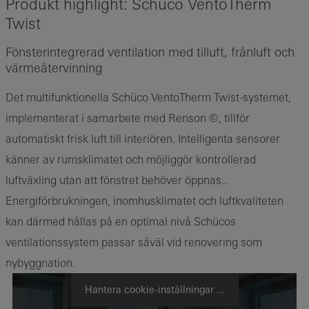
Produkt highlight: Schüco VentoTherm
Twist
Fönsterintegrerad ventilation med tilluft, frånluft och
värmeåtervinning
Det multifunktionella Schüco VentoTherm Twist-systemet,
implementerat i samarbete med Renson ©, tillför
automatiskt frisk luft till interiören. Intelligenta sensorer
känner av rumsklimatet och möjliggör kontrollerad
luftväxling utan att fönstret behöver öppnas..
Energiförbrukningen, inomhusklimatet och luftkvaliteten
kan därmed hållas på en optimal nivå Schücos
ventilationssystem passar såväl vid renovering som
nybyggnation.
Hantera cookie-inställningar ...