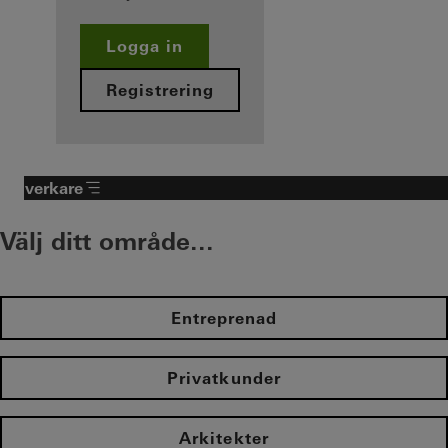
Logga in
Registrering
Tillverkare
Välj ditt område...
Entreprenad
Privatkunder
Arkitekter