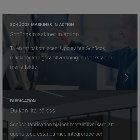
SCHÜCOS MASKINER IN ACTION
Schücos maskiner in action
Ta en titt bakom scen: Upplev hur Schücos
maskiner kan göra tillverkningen i verkstaden
mer effektiv.
FABRICATION
Du kan lita på oss!
Schüco fabrication hjälper metalltillverkare att
uppnå topprestanda med integrerade och