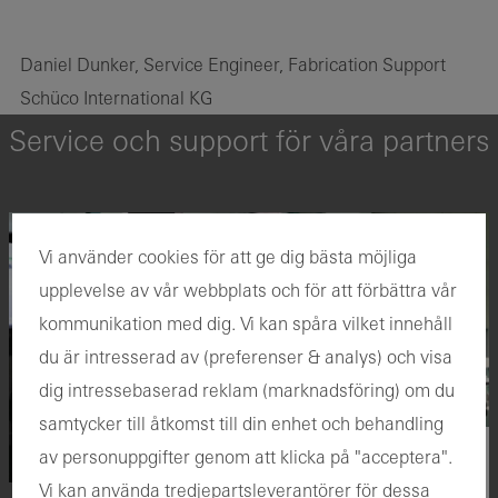
Daniel Dunker, Service Engineer, Fabrication Support
Schüco International KG
Service och support för våra partners
Vi använder cookies för att ge dig bästa möjliga
upplevelse av vår webbplats och för att förbättra vår
kommunikation med dig. Vi kan spåra vilket innehåll
du är intresserad av (preferenser & analys) och visa
dig intressebaserad reklam (marknadsföring) om du
samtycker till åtkomst till din enhet och behandling
av personuppgifter genom att klicka på "acceptera".
Service
Vi kan använda tredjepartsleverantörer för dessa