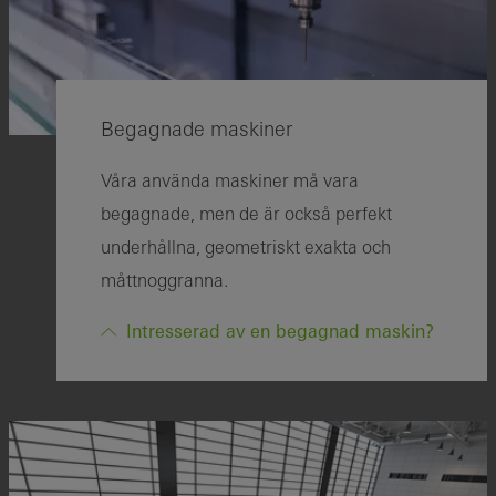
Begagnade maskiner
Våra använda maskiner må vara
begagnade, men de är också perfekt
underhållna, geometriskt exakta och
måttnoggranna.
Intresserad av en begagnad maskin?