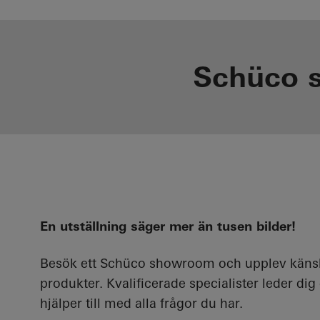
Schüco 
En utställning säger mer än tusen bilder!
Besök ett Schüco showroom och upplev känsl
produkter. Kvalificerade specialister leder di
hjälper till med alla frågor du har.