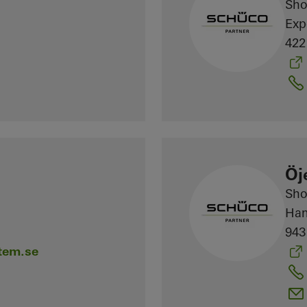
Sh
Exp
422
Öj
Sh
Ha
943
tem.se