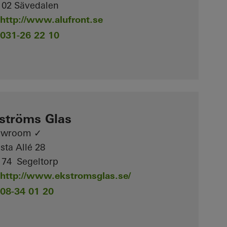
 02 Sävedalen
http://www.alufront.se
031-26 22 10
ströms Glas
owroom ✓
sta Allé 28
 74 Segeltorp
http://www.ekstromsglas.se/
08-34 01 20