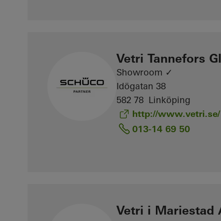
Vetri Tannefors G
Showroom ✓
Idögatan 38
582 78 Linköping
http://www.vetri.se/
013-14 69 50
Vetri i Mariestad