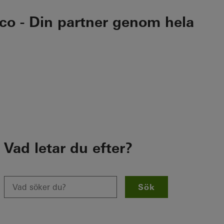
üco - Din partner genom hela
Vad letar du efter?
Sök