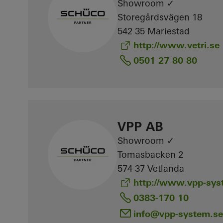
Showroom ✓
Storegårdsvägen 18
542 35 Mariestad
http://www.vetri.se
0501 27 80 80
VPP AB
Showroom ✓
Tomasbacken 2
574 37 Vetlanda
http://www.vpp-sys
0383-170 10
info
@vpp-system.se