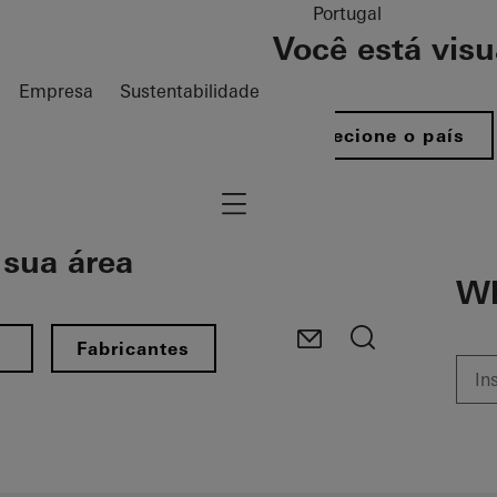
Portugal
Você está vis
Empresa
Sustentabilidade
Selecione o país
Navigation öffnen
sua área​
Wh
s
Fabricantes