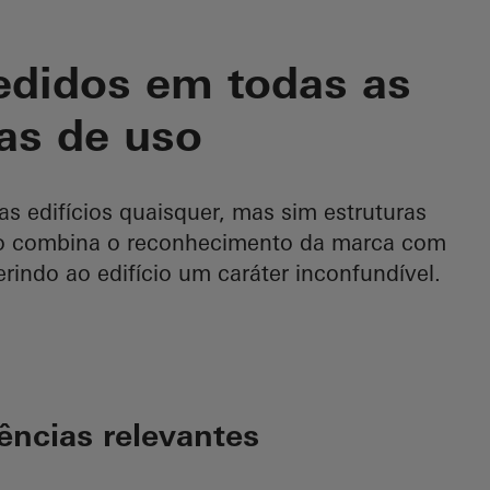
edidos em todas as
as de uso
 edifícios quaisquer, mas sim estruturas
üco combina o reconhecimento da marca com
indo ao edifício um caráter inconfundível.
rências relevantes