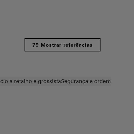
79 Mostrar referências
io a retalho e grossista
Segurança e ordem