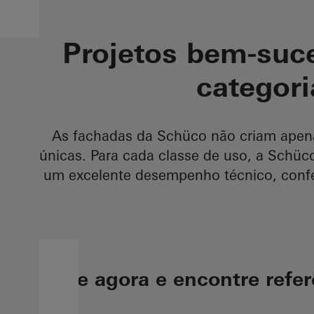
Projetos bem-suc
categori
As fachadas da Schüco não criam apenas
únicas. Para cada classe de uso, a Sch
um excelente desempenho técnico, confer
Filtre agora e encontre refe