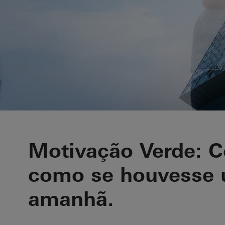
Sustentabili
Motivação Verde: C
como se houvesse
amanhã.