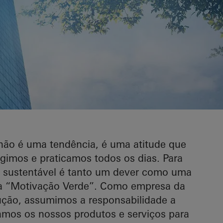
 não é uma tendência, é uma atitude que
gimos e praticamos todos os dias. Para
a sustentável é tanto um dever como uma
sa “Motivação Verde”. Como empresa da
rução, assumimos a responsabilidade a
zamos os nossos produtos e serviços para