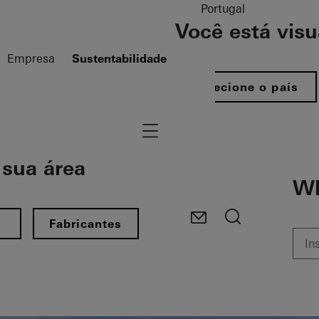
Portugal
Você está vis
Empresa
Sustentabilidade
Selecione o país
Navigation öffnen
sua área​
Wh
s
Fabricantes