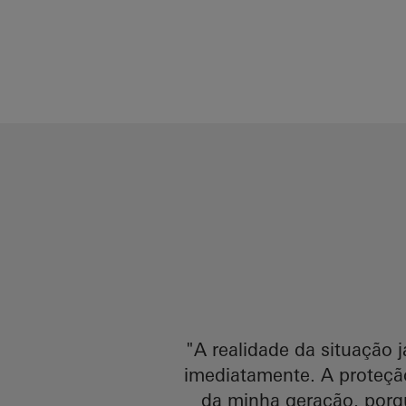
"A realidade da situação j
imediatamente. A proteçã
da minha geração, porq