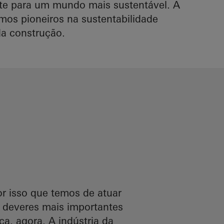
nte para um mundo mais sustentável. A
mos pioneiros na sustentabilidade
da construção.
por isso que temos de atuar
 deveres mais importantes
, agora. A indústria da