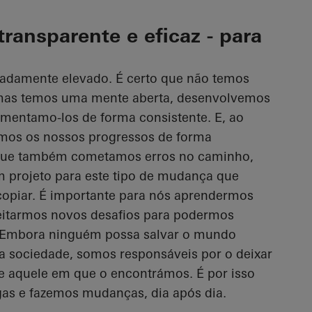
ransparente e eficaz - para
radamente elevado. É certo que não temos
 mas temos uma mente aberta, desenvolvemos
ementamo-los de forma consistente. E, ao
os os nossos progressos de forma
 que também cometamos erros no caminho,
m projeto para este tipo de mudança que
piar. É importante para nós aprendermos
eitarmos novos desafios para podermos
 Embora ninguém possa salvar o mundo
a sociedade, somos responsáveis por o deixar
 aquele em que o encontrámos. É por isso
s e fazemos mudanças, dia após dia.