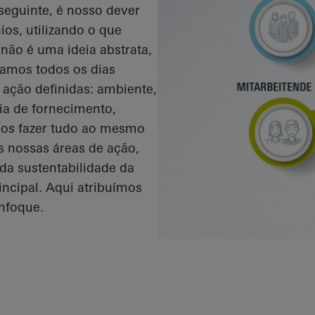
seguinte, é nosso dever
os, utilizando o que
não é uma ideia abstrata,
amos todos os dias
 ação definidas: ambiente,
ia de fornecimento,
os fazer tudo ao mesmo
s nossas áreas de ação,
da sustentabilidade da
ncipal. Aqui atribuímos
nfoque.