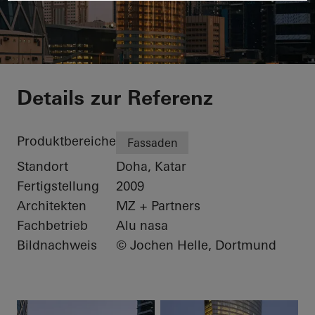
Navigation Tower
Details zur Referenz
Produktbereiche
Fassaden
Standort
Doha, Katar
Fertigstellung
2009
Architekten
MZ + Partners
Fachbetrieb
Alu nasa
Bildnachweis
© Jochen Helle, Dortmund