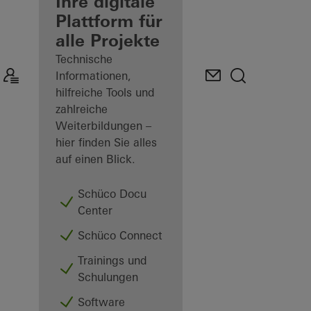
Verarbeiter
Ihre digitale
Plattform für
Mein
alle Projekte
Arbeitsplatz
kennenlernen
Technische
Informationen,
hilfreiche Tools und
zahlreiche
Weiterbildungen –
hier finden Sie alles
auf einen Blick.
Schüco Docu
Center
Schüco Connect
Trainings und
Schulungen
Software