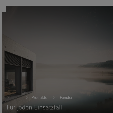
Produkte
Fenster
...
Für jeden Einsatzfall