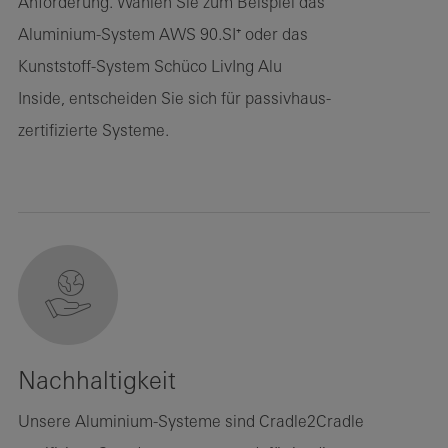
Anforderung. Wählen Sie zum Beispiel das
Aluminium-System AWS 90.SI⁺ oder das
Kunststoff-System Schüco LivIng Alu
Inside, entscheiden Sie sich für passivhaus-
zertifizierte Systeme.
Nachhaltigkeit
Unsere Aluminium-Systeme sind Cradle2Cradle