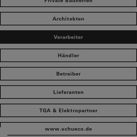
Private Bauherren
Architekten
Verarbeiter
Händler
Betreiber
Lieferanten
TGA & Elektropartner
www.schueco.de