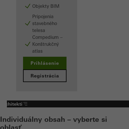
Objekty BIM
Pripojenia
stavebného
telesa
Compedium –
Konštrukčný
atlas
Prihlásenie
Registrácia
Architekti
Individuálny obsah – vyberte si
oblasť