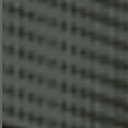
Uložiť