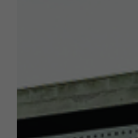
Marke
Marke
Túto 