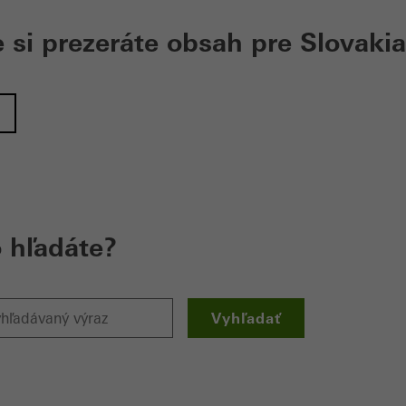
si prezeráte obsah pre Slovakia
 hľadáte?
Vyhľadať