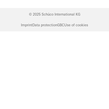
© 2025 Schüco International KG
Imprint
Data protection
GBC
Use of cookies