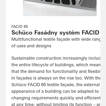
FACID 65
Schüco Fasádny systém FACID 6
Multifunctional textile façade with wide range
of uses and designs
Sustainable construction increasingly includes
the entire lifecycle of buildings, which means
that the demand for functionality and flexibility
in façades is always on the rise too. With the
Schüco FACID 65 textile façade, the external
appearance of a building can be adapted to
changing requirements quickly and efficiently
at any time, without limiting its function – an