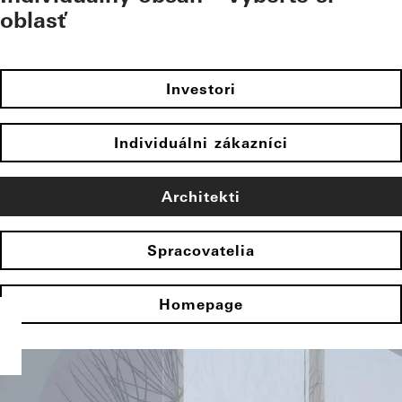
oblasť
Investori
Individuálni zákazníci
Architekti
Spracovatelia
Homepage