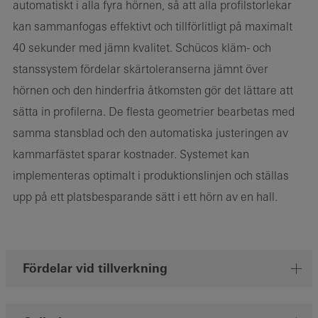
automatiskt i alla fyra hörnen, så att alla profilstorlekar
kan sammanfogas effektivt och tillförlitligt på maximalt
40 sekunder med jämn kvalitet. Schücos kläm- och
stanssystem fördelar skärtoleranserna jämnt över
hörnen och den hinderfria åtkomsten gör det lättare att
sätta in profilerna. De flesta geometrier bearbetas med
samma stansblad och den automatiska justeringen av
kammarfästet sparar kostnader. Systemet kan
implementeras optimalt i produktionslinjen och ställas
upp på ett platsbesparande sätt i ett hörn av en hall.
Fördelar vid tillverkning