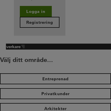
Logga in
Registrering
Tillverkare
Välj ditt område...
Entreprenad
Privatkunder
Arkitekter