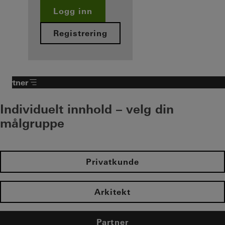
Logg inn
Registrering
Partner
Individuelt innhold – velg din
målgruppe
Privatkunde
Arkitekt
Partner