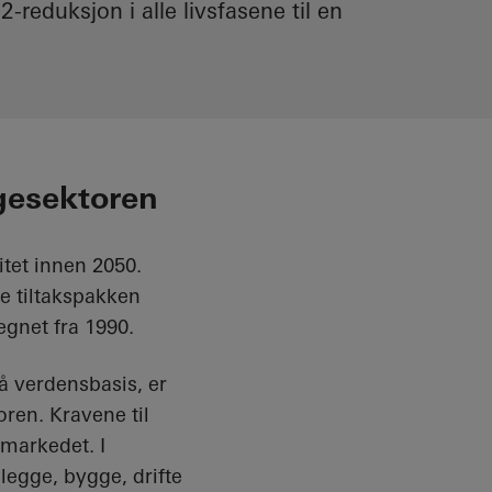
reduksjon i alle livsfasene til en
gesektoren
tet innen 2050.
ne tiltakspakken
egnet fra 1990.
å verdensbasis, er
ren. Kravene til
 markedet. I
legge, bygge, drifte