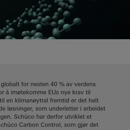
 globalt for nesten 40 % av verdens
For å imøtekomme EUs nye krav til
il en klimanøytral fremtid er det helt
e løsninger, som underletter i arbeidet
en. Schüco har derfor utviklet et
 Schüco Carbon Control, som gjør det