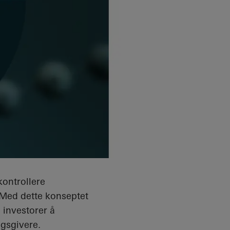
kontrollere
 Med dette konseptet
 investorer å
gsgivere.