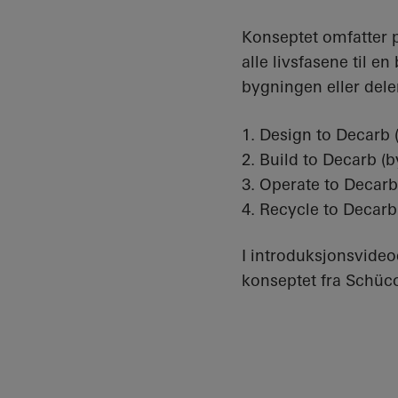
Konseptet omfatter 
alle livsfasene til en
bygningen eller deler
Design to Decarb 
Build to Decarb (
Operate to Decarb 
Recycle to Decarb
I introduksjonsvideo
konseptet fra Schüco 