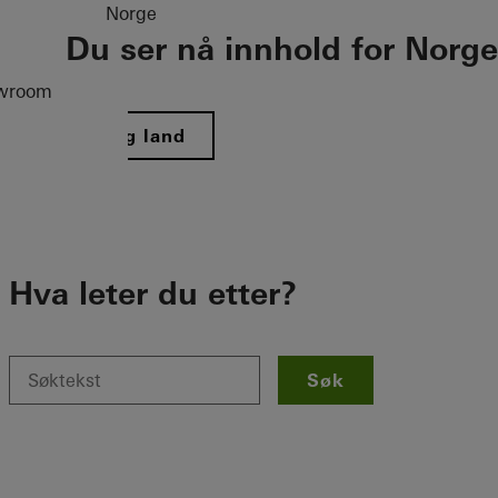
Norge
Du ser nå innhold for Norge
wroom
Velg land
Hva leter du etter?
Søk