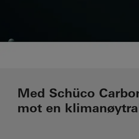
Med Schüco Carbon
mot en klimanøytra