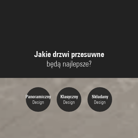
Jakie drzwi przesuwne
będą najlepsze?
Panoramiczny
Klasyczny
Składany
Design
Design
Design