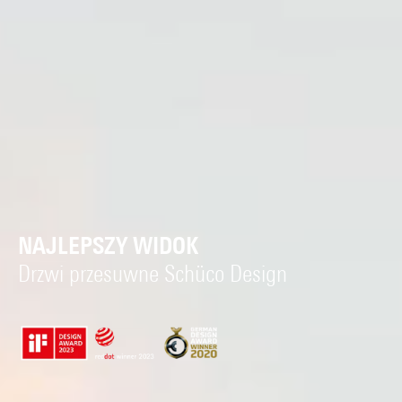
NAJLEPSZY WIDOK
Drzwi przesuwne Schüco Design