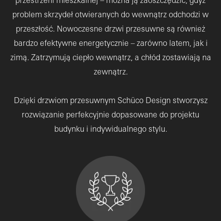
przestrzeni mieszkalnej – można ją zaoszczędzić, gdyż
problem skrzydeł otwieranych do wewnątrz odchodzi w
przeszłość. Nowoczesne drzwi przesuwne są również
bardzo efektywne energetycznie – zarówno latem, jak i
zimą. Zatrzymują ciepło wewnątrz, a chłód zostawiają na
zewnątrz.
Dzięki drzwiom przesuwnym Schüco Design stworzysz
rozwiązanie perfekcyjnie dopasowane do projektu
budynku i indywidualnego stylu.