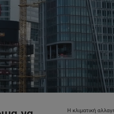
οιμα να
Η κλιματική αλλαγή