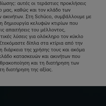
διάρκεια του
ίωσης: αυτές οι τεράστιες προκλήσεις
ο μας, καθώς και τον κλάδο των
κελύφους
ν ακινήτων. Στη Schüco, συμβάλλουμε με
τη δημιουργία κελυφών κτιρίων που
ις απαιτήσεις του μέλλοντος,
τικές λύσεις για ολόκληρο τον κύκλο
 Στεκόμαστε δίπλα στα κτίρια από την
τη διάρκεια της χρήσης τους και ακόμα
 κλάδο κατασκευών και ακινήτων που
νθρακοποίηση και τη διατήρηση των
η διατήρηση της αξίας.