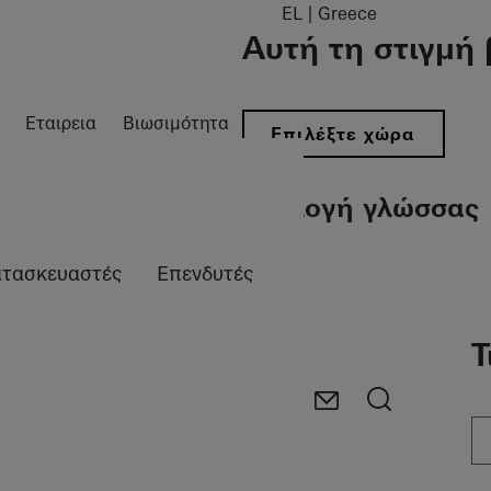
EL | Greece
Αυτή τη στιγμή 
Εταιρεια
Βιωσιμότητα
Επιλέξτε χώρα
Επιλογή γλώσσας
τασκευαστές
Επενδυτές
Τ