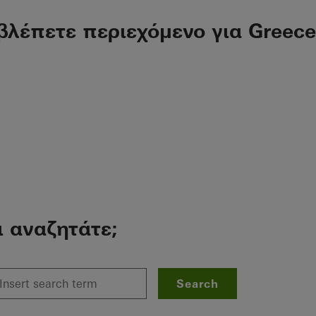
βλέπετε περιεχόμενο για Greece
ι αναζητάτε;
Search