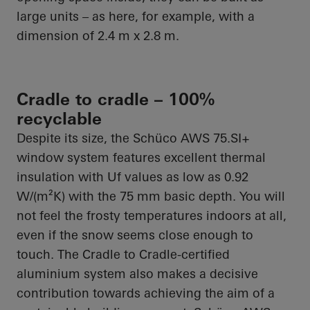
large units – as here, for example, with a
dimension of 2.4 m x 2.8 m.
Cradle to cradle – 100%
recyclable
Despite its size, the
Schüco
AWS 75.SI+
window system features excellent thermal
insulation with
Uf
values as low as 0.92
W/(m²K) with the 75 mm basic depth. You will
not feel the frosty temperatures indoors at all,
even if the snow seems close enough to
touch. The Cradle to Cradle-certified
aluminium system also makes a decisive
contribution towards achieving the aim of a