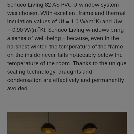
Schüco
LivIng
82 AS PVC-U window system
was chosen. With excellent frame and thermal
insulation values of
Uf
= 1.0 W/(m²K) and
Uw
= 0.90 W/(m²K),
Schüco
LivIng
windows bring
a sense of well-being – because, even in the
harshest winter, the temperature of the frame
on the inside never falls noticeably below the
temperature of the room. Thanks to the unique
sealing technology, draughts and
condensation are effectively and permanently
avoided.