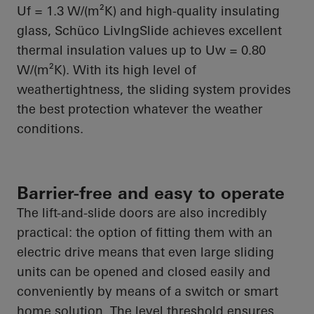
Uf
= 1.3 W/(m²K) and high-quality insulating
glass,
Schüco
LivIngSlide
achieves excellent
thermal insulation values up to
Uw
= 0.80
W/(m²K). With its high level of
weathertightness, the sliding system provides
the best protection whatever the weather
conditions.
Barrier-free and easy to operate
The lift-and-slide doors are also incredibly
practical: the option of fitting them with an
electric drive means that even large sliding
units can be opened and closed easily and
conveniently by means of a switch or smart
home solution. The level threshold ensures