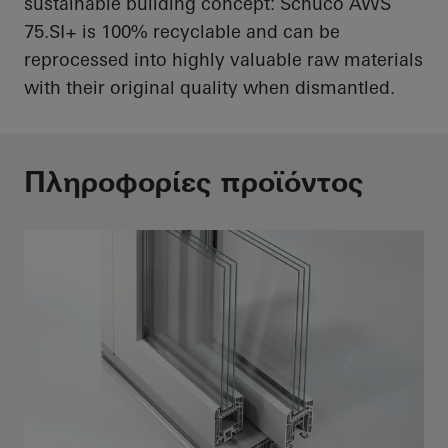
sustainable building concept:
Schüco
AWS
75.SI+ is 100% recyclable and can be
reprocessed into highly valuable raw materials
with their original quality when dismantled.
Πληροφορίες προϊόντος