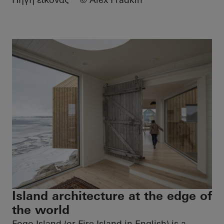
Island architecture at the edge of
the world
Fogo Island (or Fire Island in English) is a