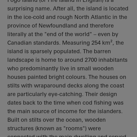
surprising name. After all, the island
is located
in
the ice-cold and rough North Atlantic in the
province of Newfoundland and therefore
literally at the "end of the world" – even by
Canadian standards. Measuring 254 km², the
island is sparsely populated. The barren
landscape is home to around 2700 inhabitants
who predominantly live in small wooden
houses painted bright colours. The houses on
stilts with wraparound decks along the coast
are particularly eye-catching. Their design
dates back to
the time when cod fishing was
the main source of income for the islanders.
Built on stilts over the ocean, wooden
structures (known as "rooms")
were
connected with
the main dwelling and served