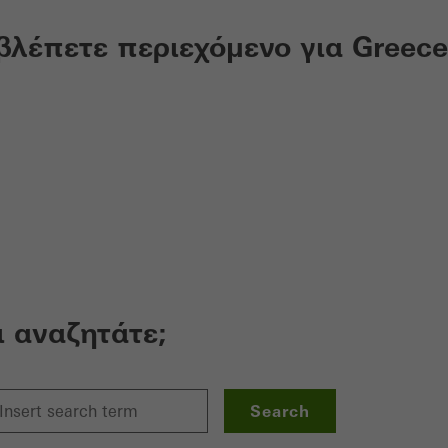
βλέπετε περιεχόμενο για Greece
ι αναζητάτε;
Search