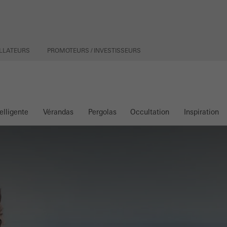
TALLATEURS
PROMOTEURS / INVESTISSEURS
elligente
Vérandas
Pergolas
Occultation
Inspiration