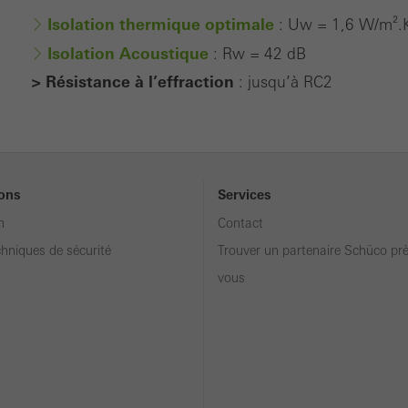
Isolation thermique optimale
: Uw = 1,6 W/m².K
Isolation Acoustique
: Rw = 42 dB
> Résistance à l’effraction
: jusqu’à RC2
ions
Services
n
Contact
chniques de sécurité
Trouver un partenaire Schüco pr
vous