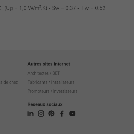
 (Ug = 1,0 W/m².K) - Sw = 0.37 - Tlw = 0.52
Autres sites internet
Architectes / BET
ès de chez
Fabricants / Installateurs
Promoteurs / investisseurs
Réseaux sociaux