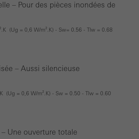
lle – Pour des pièces inondées de
.K (Ug = 0,6 W/m².K) - Sw= 0.56 - Tlw = 0.68
sée – Aussi silencieuse
 (Ug = 0,6 W/m².K) - Sw = 0.50 - Tlw = 0.60
 – Une ouverture totale