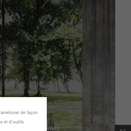
l’améliorer de façon
s et d’outils
SÉCURITÉ