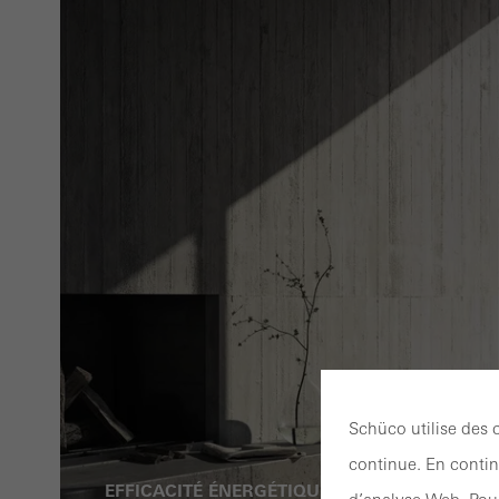
Schüco utilise des 
continue. En continu
EFFICACITÉ ÉNERGÉTIQUE
DESIG