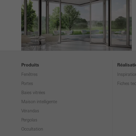
Produits
Réalisat
Fenêtres
Inspiratio
Portes
Fiches te
Baies vitrées
Maison intelligente
Vérandas
Pergolas
Occultation