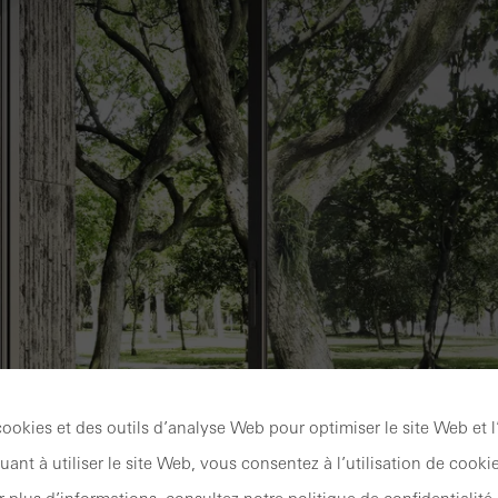
cookies et des outils d’analyse Web pour optimiser le site Web et 
ant à utiliser le site Web, vous consentez à l’utilisation de cookie
N
CONFORT