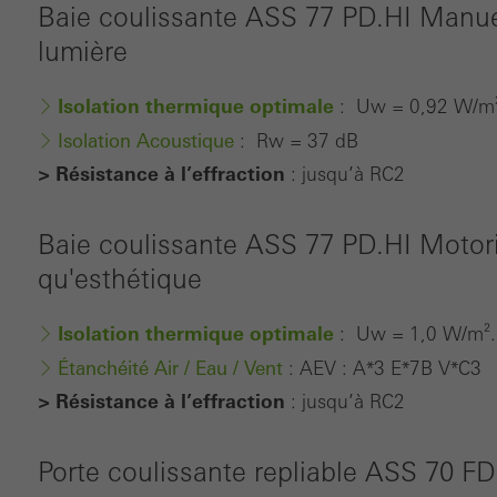
Baie coulissante ASS 77 PD.HI Manue
lumière
Isolation thermique optimale
: Uw = 0,92 W/m²
Isolation Acoustique
: Rw = 37 dB
> Résistance à l’effraction
: jusqu’à RC2
Baie coulissante ASS 77 PD.HI Motori
qu'esthétique
Isolation thermique optimale
: Uw = 1,0 W/m².K
Étanchéité Air / Eau / Vent
:
AEV : A*3 E*7B V*C3
> Résistance à l’effraction
: jusqu’à RC2
Porte coulissante repliable ASS 70 FD