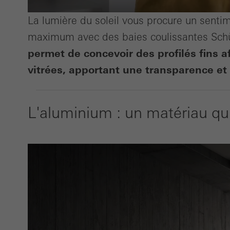
La lumière du soleil vous procure un sentim
maximum avec des baies coulissantes Sch
permet de concevoir des profilés fins a
vitrées, apportant une transparence e
L'aluminium : un matériau qui 