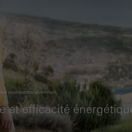
trées coulissantes aluminium
e et efficacité énergétiqu