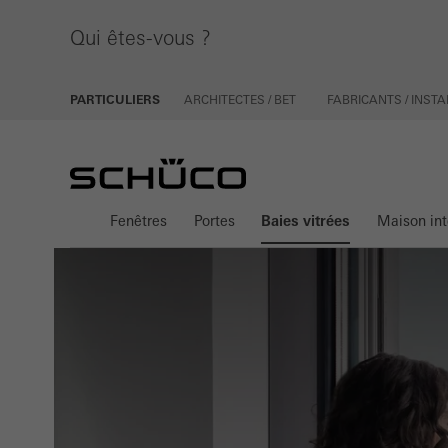
Qui êtes-vous ?
PARTICULIERS
ARCHITECTES / BET
FABRICANTS / INS
Fenêtres
Portes
Baies vitrées
Maison int