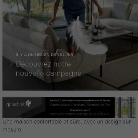
IL Y A DU DESIGN DANS L’AIR
Découvrez notre
nouvelle campagne
Une maison confortable et sûre, avec un design sur-
mesure.