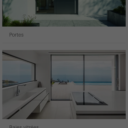
Portes
Baies vitrées