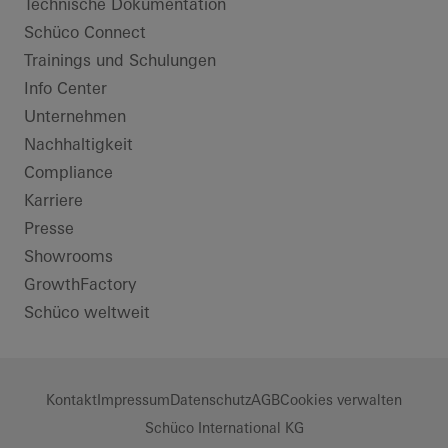
Technische Dokumentation
Schüco Connect
Trainings und Schulungen
Info Center
Unternehmen
Nachhaltigkeit
Compliance
Karriere
Presse
Showrooms
GrowthFactory
Schüco weltweit
Kontakt
Impressum
Datenschutz
AGB
Cookies verwalten
Schüco International KG