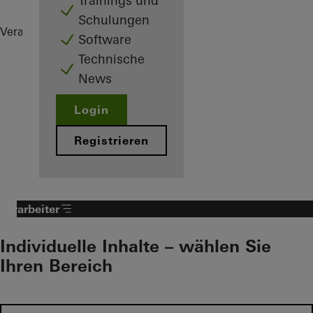
Trainings und
Schulungen
Verarbeiter
Referenzen
Glasner House
Software
Technische
News
Login
Registrieren
Verarbeiter
Individuelle Inhalte – wählen Sie
Ihren Bereich