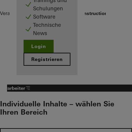
Trainings und
Schulungen
Verarbeiter
Referenzen
CARLISLE® Construction Material
Software
Technische
News
Login
Registrieren
Verarbeiter
Individuelle Inhalte – wählen Sie
Ihren Bereich