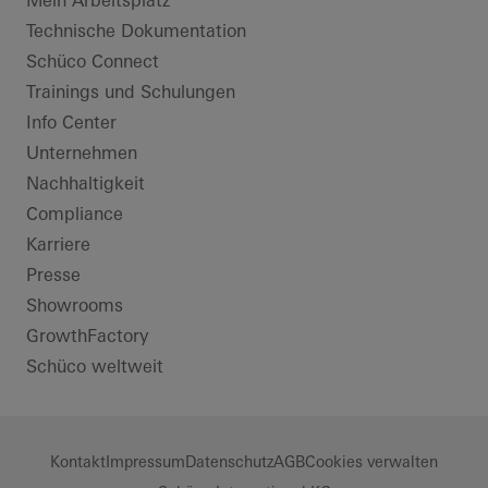
Mein Arbeitsplatz
Technische Dokumentation
Schüco Connect
Trainings und Schulungen
Info Center
Unternehmen
Nachhaltigkeit
Compliance
Karriere
Presse
Showrooms
GrowthFactory
Schüco weltweit
Kontakt
Impressum
Datenschutz
AGB
Cookies verwalten