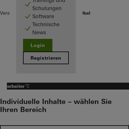
Trainings und
Schulungen
Verarbeiter
Referenzen
Bürogebäude Obel
Software
Technische
News
Login
Registrieren
Verarbeiter
Individuelle Inhalte – wählen Sie
Ihren Bereich