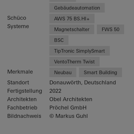
Gebäudeautomation
Schüco
AWS 75 BS.HI+
Systeme
Magnetschalter
FWS 50
BSC
TipTronic SimplySmart
VentoTherm Twist
Merkmale
Neubau
Smart Building
Standort
Donauwörth, Deutschland
Fertigstellung
2022
Architekten
Obel Architekten
Fachbetrieb
Pröchel GmbH
Bildnachweis
© Markus Guhl