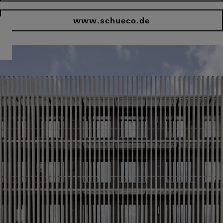
www.schueco.de