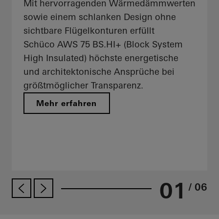
Mit hervorragenden Wärmedämmwerten
sowie einem schlanken Design ohne
sichtbare Flügelkonturen erfüllt
Schüco AWS 75 BS.HI+ (Block System
High Insulated) höchste energetische
und architektonische Ansprüche bei
größtmöglicher Transparenz.
Mehr erfahren
01
/ 06