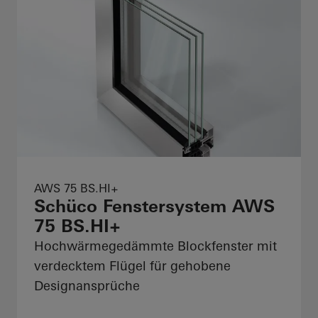
AWS 75 BS.HI+
Schüco Fenstersystem AWS
75 BS.HI+
Hochwärmegedämmte Blockfenster mit
verdecktem Flügel für gehobene
Designansprüche