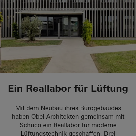
Bürogebäude Obel
Ein Reallabor für Lüftung
Mit dem Neubau ihres Bürogebäudes
haben Obel Architekten gemeinsam mit
Schüco ein Reallabor für moderne
Lüftungstechnik geschaffen. Drei