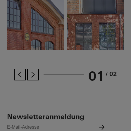
01
/ 02
Newsletteranmeldung