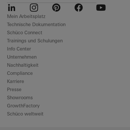
LinkedIn
Instagram
Pinterest
Facebook
Youtube
Mein Arbeitsplatz
Technische Dokumentation
Schüco Connect
Trainings und Schulungen
Info Center
Unternehmen
Nachhaltigkeit
Compliance
Karriere
Presse
Showrooms
GrowthFactory
Schüco weltweit