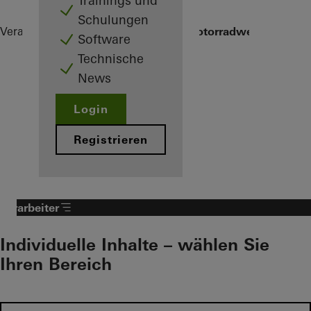
Trainings und
Schulungen
Verarbeiter
Referenzen
1. BA BMW Motorradwerk Berlin
Software
Technische
News
Login
Registrieren
Verarbeiter
Individuelle Inhalte – wählen Sie
Ihren Bereich