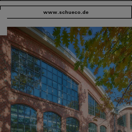
www.schueco.de