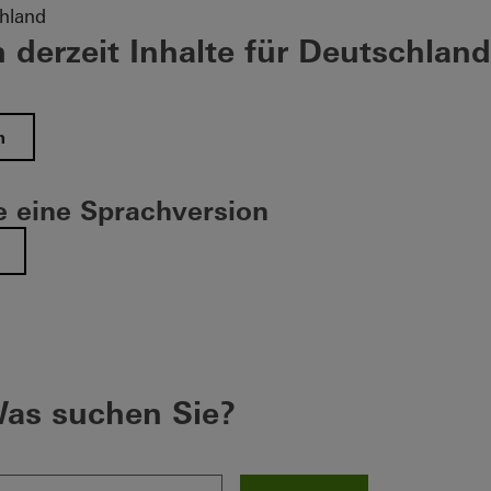
hland
 derzeit Inhalte für Deutschland
n
 eine Sprachversion
as suchen Sie?