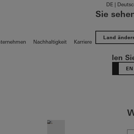
DE | Deutsc
Sie sehen
Land änder
ternehmen
Nachhaltigkeit
Karriere
Wählen Sie
DE
EN
tion öffnen
W