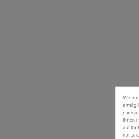
Wir nut
ermögl
nachvol
Ihnen i
auf Ihr
auf „ak