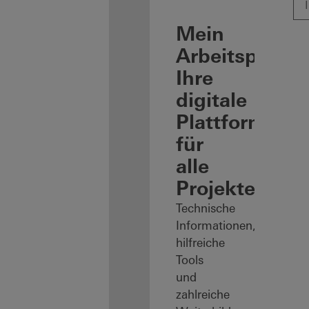
Mein
Arbeitsplatz:
Ihre
digitale
Plattform
für
alle
Projekte
Technische
Informationen,
hilfreiche
Tools
und
zahlreiche