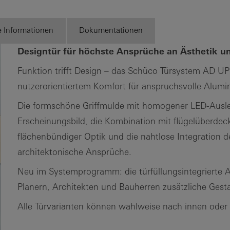
kennenlernen
e Informationen
Dokumentationen
Designtür für höchste Ansprüche an Ästhetik u
Funktion trifft Design – das Schüco Türsystem AD UP 
nutzerorientiertem Komfort für anspruchsvolle Alumi
Die formschöne Griffmulde mit homogener LED-Ausle
Erscheinungsbild, die Kombination mit flügelüberdec
flächenbündiger Optik und die nahtlose Integration de
architektonische Ansprüche.
Neu im Systemprogramm: die türfüllungsintegrierte A
Planern, Architekten und Bauherren zusätzliche Gesta
Alle Türvarianten können wahlweise nach innen oder