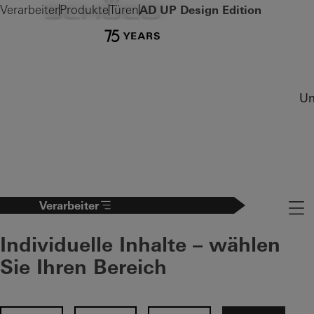
Verarbeiter
Produkte
Türen
AD UP Design Edition
Un
Verarbeiter
Naviga
Individuelle Inhalte – wählen
Sie Ihren Bereich