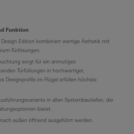
nd Funktion
Design Edition kombiniert wertige Ästhetik mit
nium-Türlösungen.
uchtung sorgt für ein anmutiges
kenden Türfüllungen in hochwertiger,
s Designprofils im Flügel erfüllen höchste
usführungsvariante in allen Systembautiefen, die
ltungsoptionen bietet.
 nach außen öffnend ausgeführt werden.