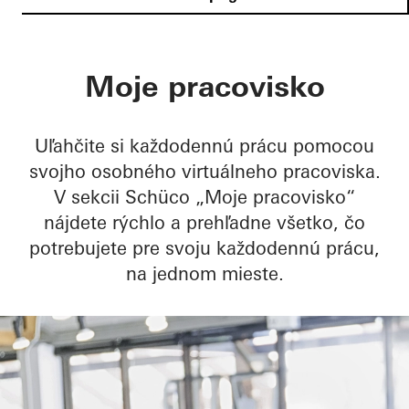
Moje pracovisko
Uľahčite si každodennú prácu pomocou
svojho osobného virtuálneho pracoviska.
V sekcii Schüco „Moje pracovisko“
nájdete rýchlo a prehľadne všetko, čo
potrebujete pre svoju každodennú prácu,
na jednom mieste.