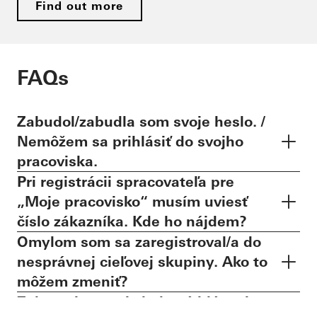
Find out more
FAQs
Zabudol/zabudla som svoje heslo. /
Nemôžem sa prihlásiť do svojho
pracoviska.
Pri registrácii spracovateľa pre
„Moje pracovisko“ musím uviesť
číslo zákazníka. Kde ho nájdem?
Omylom som sa zaregistroval/a do
nesprávnej cieľovej skupiny. Ako to
môžem zmeniť?
Zobrazuje sa mi chybové hlásenie: