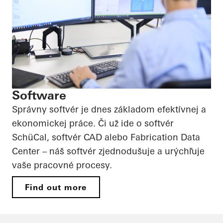
Software
Správny softvér je dnes základom efektívnej a
ekonomickej práce. Či už ide o softvér
SchüCal, softvér CAD alebo Fabrication Data
Center – náš softvér zjednodušuje a urýchľuje
vaše pracovné procesy.
Find out more