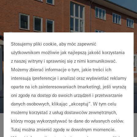
Stosujemy pliki cookie, aby móc zapewnić
użytkownikom możliwie jak najlepszą jakość korzystania
z naszej witryny i sprawniej się z nimi komunikować.
Możemy zbierać informacje o tym, jakie treści ich
interesują (preferencje i analiza) oraz wyświetlać reklamy
oparte na ich zainteresowaniach (marketing), jeśli wyrażą
oni zgodę na dostęp do swoich urządzeń i przetwarzanie
danych osobowych, klikając „akceptuj”. W tym celu
możemy korzystać z usług dostawców zewnętrznych,
którzy mogą wykorzystywać te dane do własnych celów.
Bundespolizeirevier
Conversion of a listed
Tutaj można zmienić zgodę w dowolnym momencie.