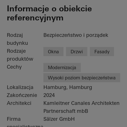
Informacje o obiekcie
referencyjnym
Rodzaj
Bezpieczeństwo i porządek
budynku
Rodzaje
Okna
Drzwi
Fasady
produktów
Cechy
Modernizacja
Wysoki poziom bezpieczeństwa
Lokalizacja
Hamburg, Hamburg
Zakończenie
2024
Architekci
Kamleitner Canales Architekten
Partnerschaft mbB
Firma
Sälzer GmbH
specjalistyczna