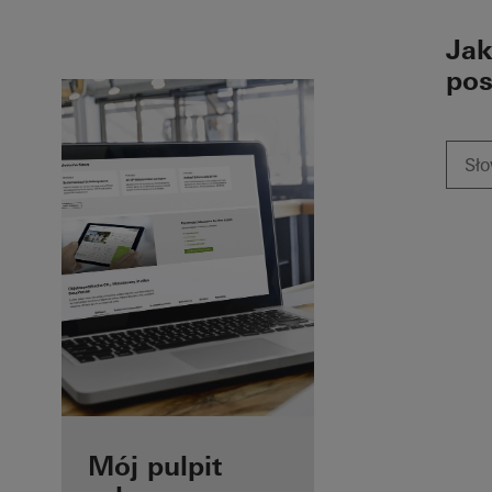
To the main content
Jak
pos
Zalety
Mój pulpit