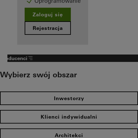
Oprogramowanie
Zaloguj się
Rejestracja
Producenci
Wybierz swój obszar
Inwestorzy
Klienci indywidualni
Architekci