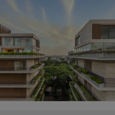
Schüco wspiera cyrkularność