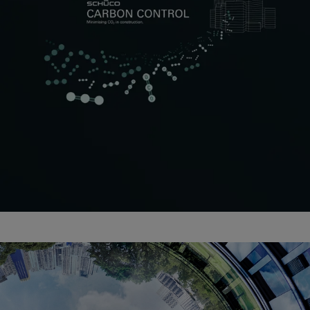
Ogranicz emisje i podnieś
wartość swojej nieruchomości