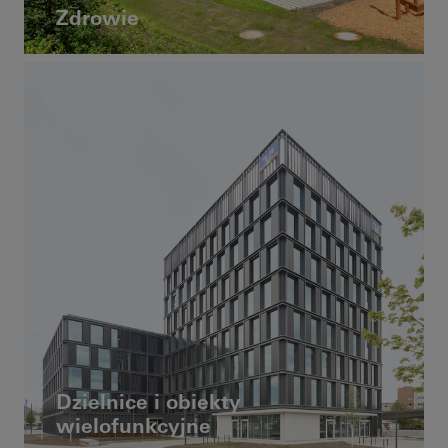
Zdrowie
Dzielnice i obiekty
wielofunkcyjne