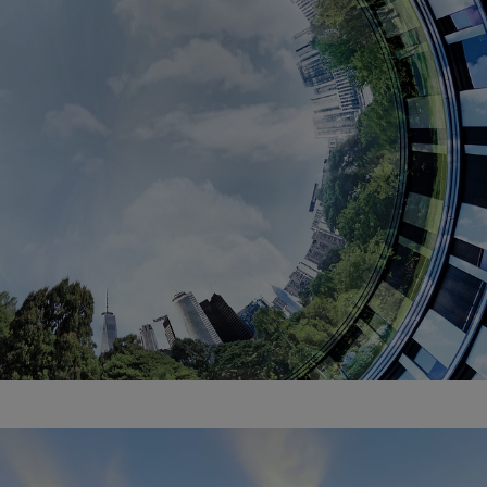
Schüco Carbon Control
Efektywna ekonomia cyrkularna