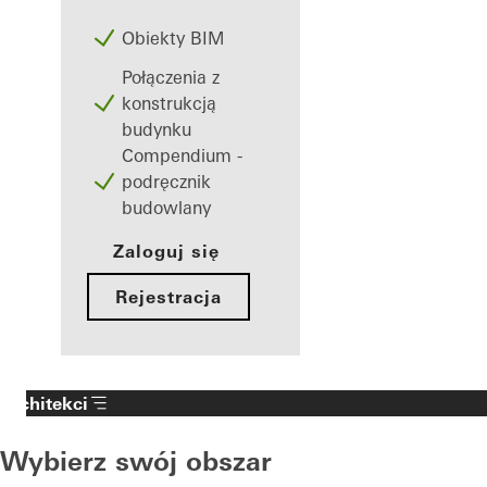
Obiekty BIM
Połączenia z
konstrukcją
budynku
Compendium -
podręcznik
budowlany
Zaloguj się
Rejestracja
Architekci
Wybierz swój obszar