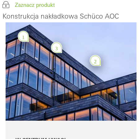
Zaznacz produkt
Konstrukcja nakładkowa Schüco AOC
1
3
2