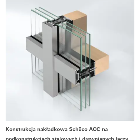
Konstrukcja nakładkowa Schüco AOC na
podkonstrukcjach stalowych i drewnianych łączy