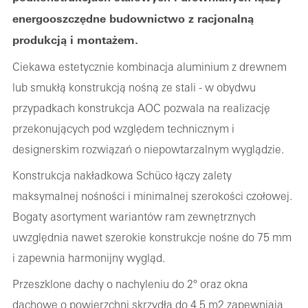
energooszczędne budownictwo z racjonalną
produkcją i montażem.
Ciekawa estetycznie kombinacja aluminium z drewnem
lub smukłą konstrukcją nośną ze stali - w obydwu
przypadkach konstrukcja AOC pozwala na realizację
przekonujących pod względem technicznym i
designerskim rozwiązań o niepowtarzalnym wyglądzie.
Konstrukcja nakładkowa Schüco łączy zalety
maksymalnej nośności i minimalnej szerokości czołowej.
Bogaty asortyment wariantów ram zewnętrznych
uwzględnia nawet szerokie konstrukcje nośne do 75 mm
i zapewnia harmonijny wygląd.
Przeszklone dachy o nachyleniu do 2° oraz okna
dachowe o powierzchni skrzydła do 4,5 m2 zapewniają