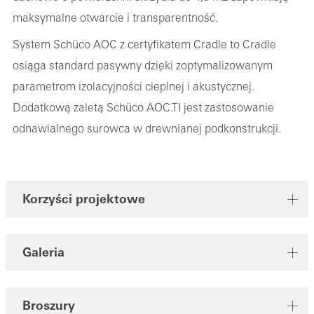
maksymalne otwarcie i transparentność.
System Schüco AOC z certyfikatem Cradle to Cradle
osiąga standard pasywny dzięki zoptymalizowanym
parametrom izolacyjności cieplnej i akustycznej.
Dodatkową zaletą Schüco AOC.TI jest zastosowanie
odnawialnego surowca w drewnianej podkonstrukcji.
Korzyści projektowe
Galeria
Broszury