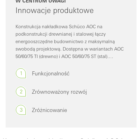
W CENTRUM UWAGI
Innowacje produktowe
Konstrukcja nakładkowa Schüco AOC na
podkonstrukcji drewnianej i stalowej łączy
energooszczędne budownictwo z maksymalną
swobodą projektową. Dostępna w wariantach AOC
50/60/75 TI (drewno) i AOC 50/60/75 ST (stal).
Konstrukcja nakładkowa Schüco AOC to:
1
Funkcjonalność
2
Zrównoważony rozwój
3
Zróżnicowanie