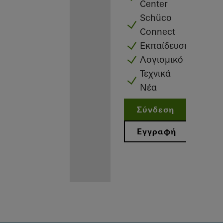
Center
Schüco
Connect
Εκπαίδευση
Λογισμικό
Τεχνικά
Νέα
Σύνδεση
Εγγραφή
Προνόμια για