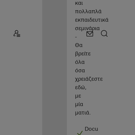
και
πολλαπλά
εκπαιδευτικά
σεμινάρια
-
Θα
βρείτε
όλα
όσα
χρειάζεστε
εδώ,
με
μία
ματιά.
Docu