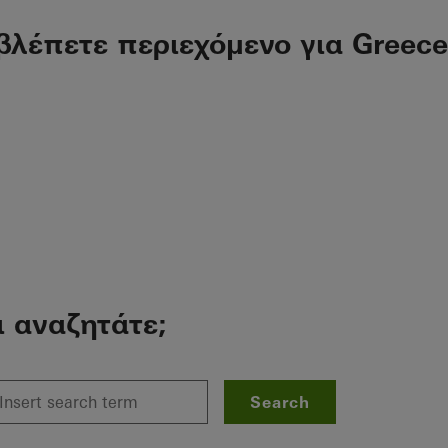
βλέπετε περιεχόμενο για Greece
ι αναζητάτε;
Search