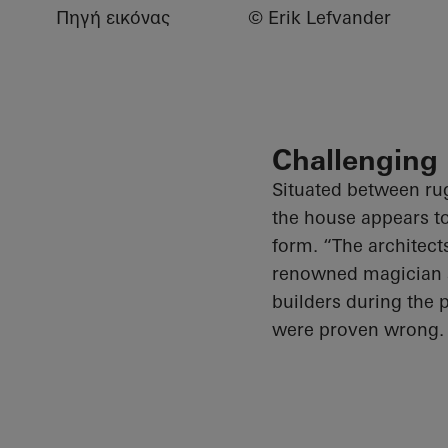
Πηγή εικόνας
© Erik Lefvander
Challenging 
Situated between rug
the house appears to
form. “The architects
renowned magician a
builders during the 
were proven wrong.