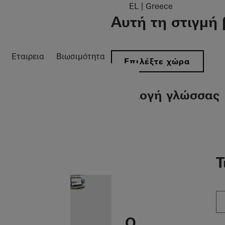
EL | Greece
Αυτή τη στιγμή 
Εταιρεια
Βιωσιμότητα
Επιλέξτε χώρα
Επιλογή γλώσσας
gation öffnen
Τ
Ο