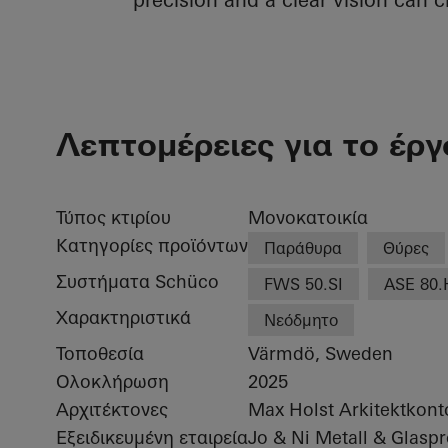
Λεπτομέρειες για το έρ
Τύπος κτιρίου
Μονοκατοικία
Κατηγορίες προϊόντων
Παράθυρα
Θύρες
Συστήματα Schüco
FWS 50.SI
ASE 80.
Χαρακτηριστικά
Νεόδμητο
Τοποθεσία
Värmdö, Sweden
Ολοκλήρωση
2025
Αρχιτέκτονες
Max Holst Arkitektkont
Εξειδικευμένη εταιρεία
Jo & Ni Metall & Glasp