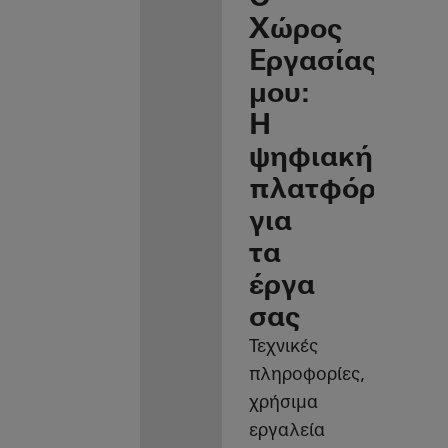
Χώρος
Εργασίας
μου:
Η
ψηφιακή
πλατφόρμα
για
τα
έργα
σας
Τεχνικές
πληροφορίες,
χρήσιμα
εργαλεία