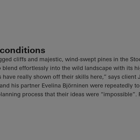
conditions
ged cliffs and majestic, wind-swept pines in the St
 blend effortlessly into the wild landscape with its 
 have really shown off their skills here,” says client
nd his partner Evelina Björninen were repeatedly to
planning process that their ideas were “impossible”. 