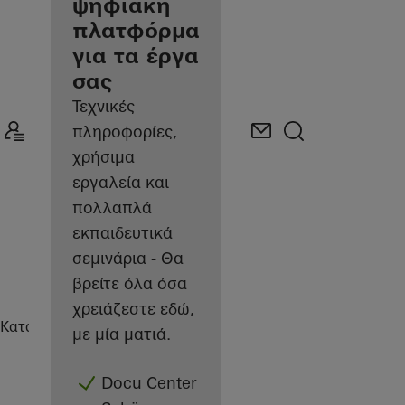
κατασκευαστής
ψηφιακή
πλατφόρμα
για τα έργα
σας
Τεχνικές
πληροφορίες,
χρήσιμα
εργαλεία και
πολλαπλά
εκπαιδευτικά
σεμινάρια - Θα
βρείτε όλα όσα
χρειάζεστε εδώ,
Κατασκευαστές
Επικοινωνία
με μία ματιά.
Docu Center