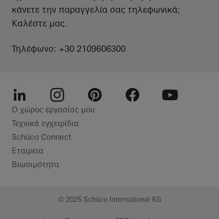
κάνετε την παραγγελία σας τηλεφωνικά;
Καλέστε μας.
Τηλέφωνο: +30 2109606300
Linkedin
Instagram
Pinterest
Facebook
Youtube
Ο χώρος εργασίας μου
Τεχνικά εγχειρίδια
Schüco Connect
Εταιρεια
Βιωσιμότητα
© 2025 Schüco International KG