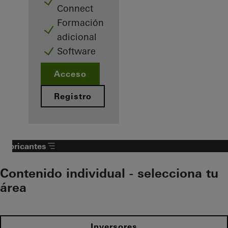
Connect
Formación
adicional
Software
Acceso
Registro
Fabricantes
Contenido individual - selecciona tu
área
Inversores