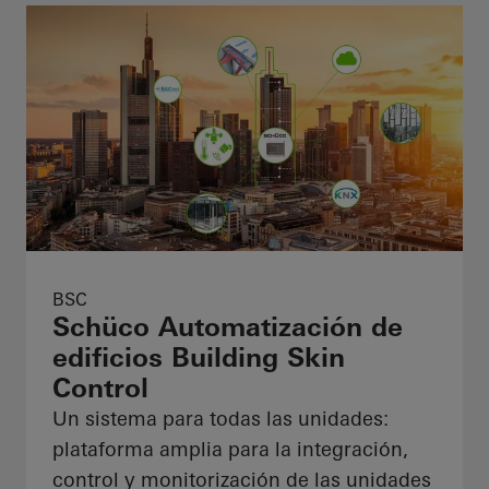
BSC
Schüco Automatización de
edificios Building Skin
Control
Un sistema para todas las unidades:
plataforma amplia para la integración,
control y monitorización de las unidades