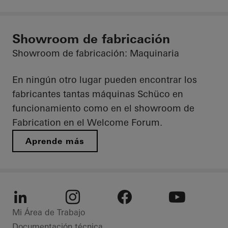
Showroom de fabricación
Showroom de fabricación: Maquinaria
En ningún otro lugar pueden encontrar los
fabricantes tantas máquinas Schüco en
funcionamiento como en el showroom de
Fabrication en el Welcome Forum.
Aprende más
LinkedIn
Instagram
Facebook
Youtube
Mi Área de Trabajo
Documentación técnica