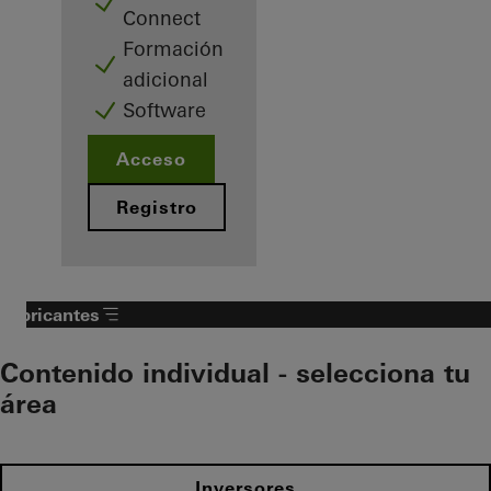
Connect
Formación
adicional
Software
Acceso
Registro
Fabricantes
Contenido individual - selecciona tu
área
Inversores