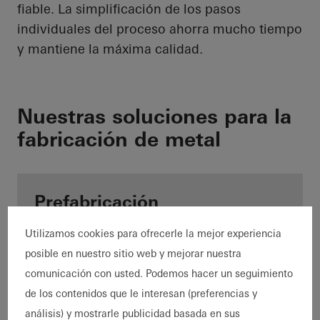
fiable. La simplificación de los pasos
individuales del proceso ahorra mucho tiempo
y mantiene la máxima calidad.
Nuestras soluciones para la
fabricación de metal
Prefabricación
Utilizamos cookies para ofrecerle la mejor experiencia
posible en nuestro sitio web y mejorar nuestra
comunicación con usted. Podemos hacer un seguimiento
de los contenidos que le interesan (preferencias y
análisis) y mostrarle publicidad basada en sus