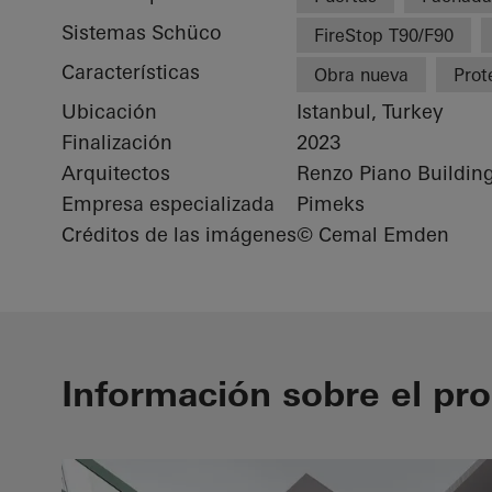
Sistemas Schüco
FireStop T90/F90
Características
Obra nueva
Prot
Ubicación
Istanbul, Turkey
Finalización
2023
Arquitectos
Renzo Piano Buildi
Empresa especializada
Pimeks
Créditos de las imágenes
© Cemal Emden
Información sobre el pr