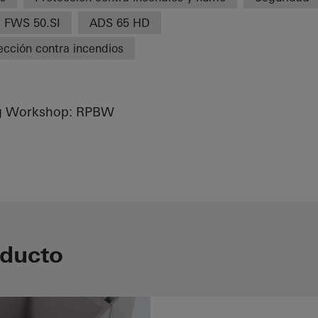
FWS 50.SI
ADS 65 HD
ección contra incendios
ng Workshop: RPBW
oducto