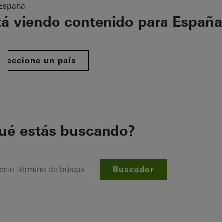
España
tá viendo contenido para España
eleccione un país
ué estás buscando?
Buscador