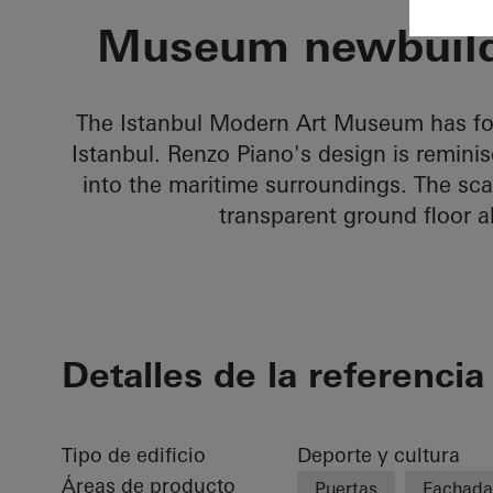
Istanbul Mo
Museum newbuild
The Istanbul Modern Art Museum has fou
Istanbul. Renzo Piano's design is reminis
into the maritime surroundings. The scaly
transparent ground floor al
Detalles de la referencia
Tipo de edificio
Deporte y cultura
Áreas de producto
Puertas
Fachada