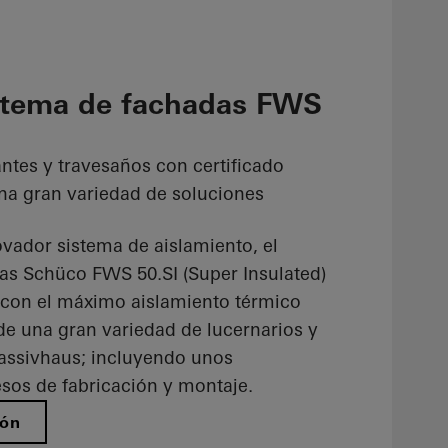
stema de fachadas FWS
tes y travesaños con certificado
na gran variedad de soluciones
vador sistema de aislamiento, el
as Schüco FWS 50.SI (Super Insulated)
 con el máximo aislamiento térmico
de una gran variedad de lucernarios y
Passivhaus; incluyendo unos
sos de fabricación y montaje.
ión