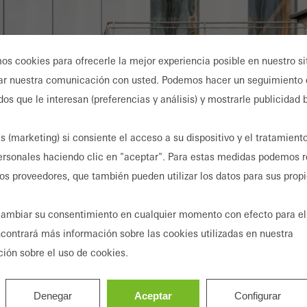
mos cookies para ofrecerle la mejor experiencia posible en nuestro s
ar nuestra comunicación con usted. Podemos hacer un seguimiento 
dos que le interesan (preferencias y análisis) y mostrarle publicidad
s (marketing) si consiente el acceso a su dispositivo y el tratamient
ersonales haciendo clic en "aceptar". Para estas medidas podemos r
ros proveedores, que también pueden utilizar los datos para sus prop
ambiar su consentimiento en cualquier momento con efecto para el
ncontrará más información sobre las cookies utilizadas en nuestra
ción sobre el uso de cookies.
Denegar
Aceptar
Configurar