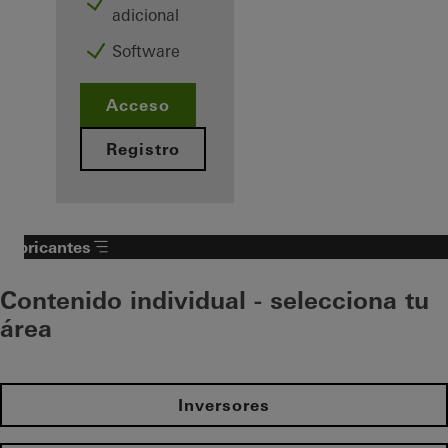
adicional
Software
Acceso
Registro
Fabricantes
Contenido individual - selecciona tu
área
Inversores