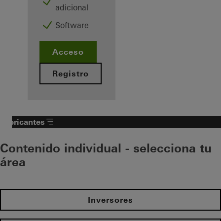
adicional
Software
Acceso
Registro
Fabricantes
Contenido individual - selecciona tu
área
Inversores